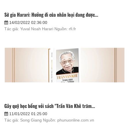
Sử gia Harari: Hướng đi của nhân loại đang được...
14/02/2022 02:36:00
Tác giả: Yuval Noah Harari Nguồn: rfi.fr
Gây quỹ học bổng với sách "Trần Văn Khê trăm...
11/01/2022 01:25:00
Tác giả: Song Giang Nguồn: phunuonline.com.vn