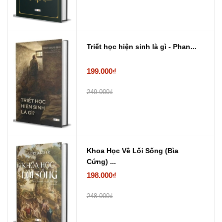
Triết học hiện sinh là gì - Phan...
199.000₫
249.000₫
Khoa Học Về Lối Sống (Bìa
Cứng) ...
198.000₫
248.000₫