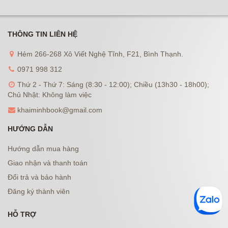
THÔNG TIN LIÊN HỆ
Hẻm 266-268 Xô Viết Nghệ Tĩnh, F21, Bình Thạnh.
0971 998 312
Thứ 2 - Thứ 7: Sáng (8:30 - 12:00); Chiều (13h30 - 18h00);
Chủ Nhật: Không làm việc
khaiminhbook@gmail.com
HƯỚNG DẪN
Hướng dẫn mua hàng
Giao nhận và thanh toán
Đổi trả và bảo hành
Đăng ký thành viên
HỖ TRỢ