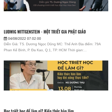
LUDWIG WITTGENSTEIN - MỘT TRIẾT GIA PHẬT GIÁO
04/08/2022 07:02:00
Diễn Giả: TS. Dương Ngọc Dũng MC: Thế Anh Địa điểm: 79A
Phan Kế Bính, P. Đa Kao, Q.1, TP. HCM Thời gian:...
Học triết học để làm gì? Kiến thức hàn lâm...