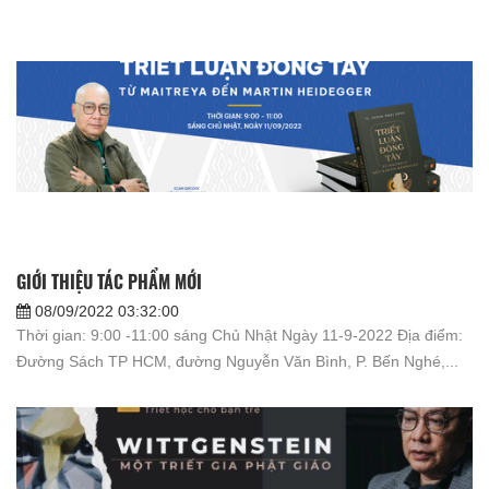
GIỚI THIỆU TÁC PHẨM MỚI
08/09/2022 03:32:00
Thời gian: 9:00 -11:00 sáng Chủ Nhật Ngày 11-9-2022 Địa điểm:
Đường Sách TP HCM, đường Nguyễn Văn Bình, P. Bến Nghé,...