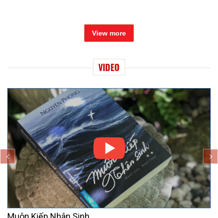
View more
VIDEO
Muôn Kiếp Nhân Sinh