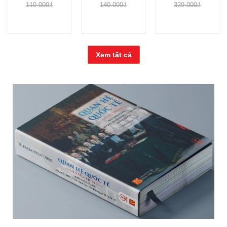
110.000₫
140.000₫
329.000₫
Xem tất cả