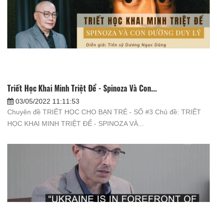
Triết Học Khai Minh Triệt Để - Spinoza Và Con...
03/05/2022 11:11:53
Chuyên đề TRIẾT HỌC CHO BẠN TRẺ - SỐ #3 Chủ đề: TRIẾT
HỌC KHAI MINH TRIỆT ĐỂ - SPINOZA VÀ...