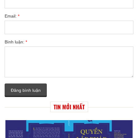
Email:
*
Bình luận:
*
Đăng bình luận
TIN MỚI NHẤT