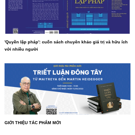
'Quyền lập pháp': cuốn sách chuyên khảo giá trị và hữu ích
với nhiều người
GIỚI THIỆU TÁC PHẨM MỚI