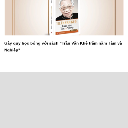
Gây quỹ học bổng với sách "Trần Văn Khê trăm năm Tâm và
Nghiệp"