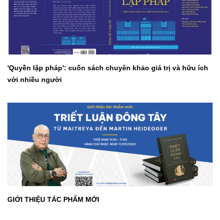
'Quyền lập pháp': cuốn sách chuyên khảo giá trị và hữu ích
với nhiều người
GIỚI THIỆU TÁC PHẨM MỚI