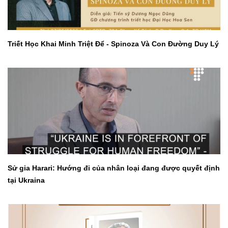
Triết Học Khai Minh Triệt Để - Spinoza Và Con Đường Duy Lý
Sử gia Harari: Hướng đi của nhân loại đang được quyết định
tại Ukraina