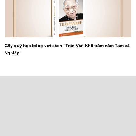
Gây quỹ học bổng với sách "Trần Văn Khê trăm năm Tâm và
Nghiệp"