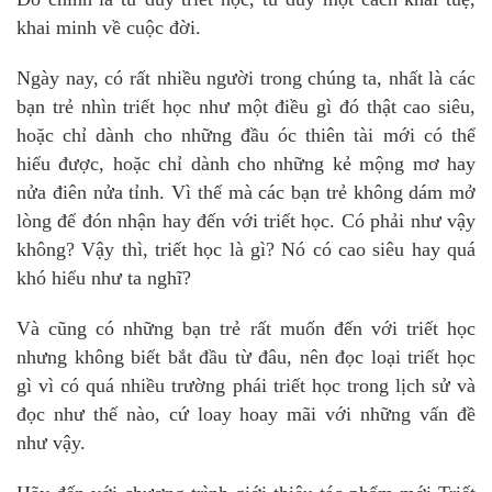
khai minh về cuộc đời.
Ngày nay, có rất nhiều người trong chúng ta, nhất là các
bạn trẻ nhìn triết học như một điều gì đó thật cao siêu,
hoặc chỉ dành cho những đầu óc thiên tài mới có thể
hiểu được, hoặc chỉ dành cho những kẻ mộng mơ hay
nửa điên nửa tỉnh. Vì thế mà các bạn trẻ không dám mở
lòng để đón nhận hay đến với triết học. Có phải như vậy
không? Vậy thì, triết học là gì? Nó có cao siêu hay quá
khó hiểu như ta nghĩ?
Và cũng có những bạn trẻ rất muốn đến với triết học
nhưng không biết bắt đầu từ đâu, nên đọc loại triết học
gì vì có quá nhiều trường phái triết học trong lịch sử và
đọc như thế nào, cứ loay hoay mãi với những vấn đề
như vậy.