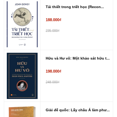
Tái thiết trong triết học (Recon...
188.000₫
235.000₫
Hữu và Hư vô: Một khảo sát hữu t...
198.000₫
248.000₫
Giải đế quốc: Lấy châu Á làm phư...