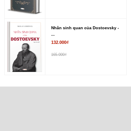
Nhân sinh quan của Dostoevsky -
...
132.000₫
165.000₫