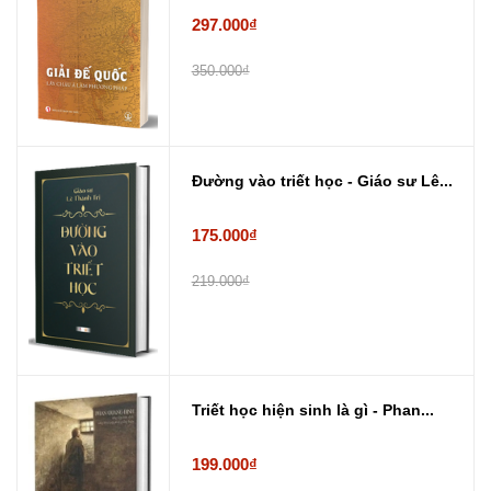
297.000₫
350.000₫
Đường vào triết học - Giáo sư Lê...
175.000₫
219.000₫
Triết học hiện sinh là gì - Phan...
199.000₫