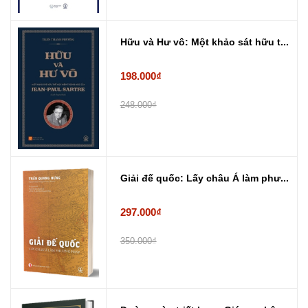
Hữu và Hư vô: Một khảo sát hữu t...
198.000₫
248.000₫
Giải đế quốc: Lấy châu Á làm phư...
297.000₫
350.000₫