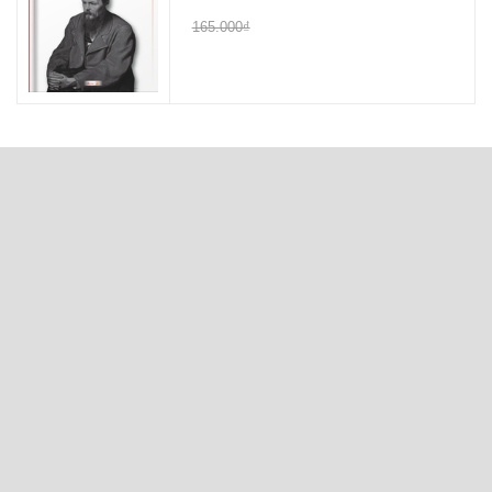
165.000₫