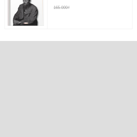
165.000₫