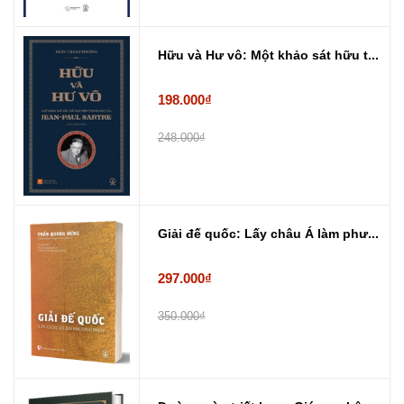
Hữu và Hư vô: Một khảo sát hữu t...
198.000₫
248.000₫
Giải đế quốc: Lấy châu Á làm phư...
297.000₫
350.000₫