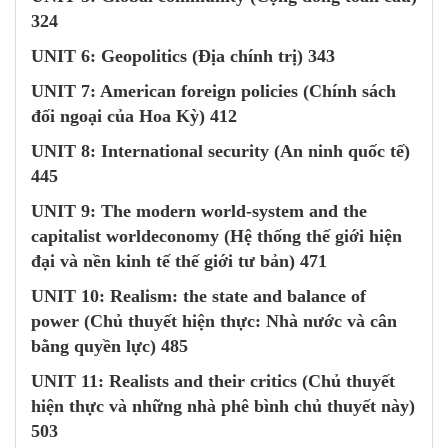
324
UNIT 6
: Geopolitics (Địa chính trị) 343
UNIT 7
: American foreign policies (Chính sách
đối ngoại của Hoa Kỳ) 412
UNIT 8
: International security (An ninh quốc tế)
445
UNIT 9
: The modern world-system and the
capitalist worldeconomy (Hệ thống thế giới hiện
đại và nền kinh tế thế giới tư bản) 471
UNIT 10
: Realism: the state and balance of
power (Chủ thuyết hiện thực: Nhà nước và cân
bằng quyền lực) 485
UNIT 11
: Realists and their critics (Chủ thuyết
hiện thực và những nhà phê bình chủ thuyết này)
503