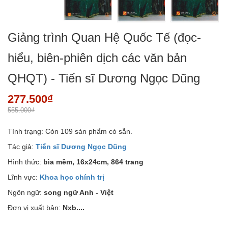
Giảng trình Quan Hệ Quốc Tế (đọc-
hiểu, biên-phiên dịch các văn bản
QHQT) - Tiến sĩ Dương Ngọc Dũng
277.500₫
555.000₫
Tình trạng:
Còn 109 sản phẩm có sẵn.
Tác giả:
Tiến sĩ Dương Ngọc Dũng
Hình thức:
bìa mềm, 16x24cm, 864 trang
Lĩnh vực:
Khoa học chính trị
Ngôn ngữ:
song ngữ Anh - Việt
Đơn vị xuất bản:
Nxb....