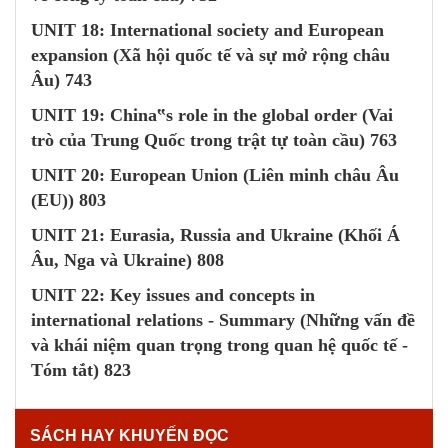
UNIT 18
: International society and European
expansion (Xã hội quốc tế và sự mở rộng châu
Âu) 743
UNIT 19
: China‟s role in the global order (Vai
trò của Trung Quốc trong trật tự toàn cầu) 763
UNIT 20
: European Union (Liên minh châu Âu
(EU)) 803
UNIT 21
: Eurasia, Russia and Ukraine (Khối Á
Âu, Nga và Ukraine) 808
UNIT 22
: Key issues and concepts in
international relations - Summary (Những vấn đề
và khái niệm quan trọng trong quan hệ quốc tế -
Tóm tắt) 823
SÁCH HAY KHUYẾN ĐỌC