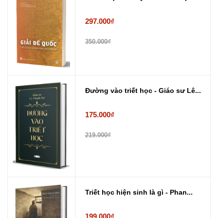
297.000₫
350.000₫
Đường vào triết học - Giáo sư Lê...
175.000₫
219.000₫
Triết học hiện sinh là gì - Phan...
199.000₫