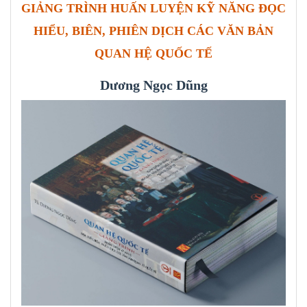
GIẢNG TRÌNH HUẤN LUYỆN KỸ NĂNG ĐỌC
HIỂU, BIÊN, PHIÊN DỊCH CÁC VĂN BẢN
QUAN HỆ QUỐC TẾ
Dương Ngọc Dũng