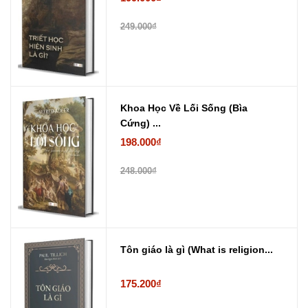
249.000₫
Khoa Học Về Lối Sống (Bìa
Cứng) ...
198.000₫
248.000₫
Tôn giáo là gì (What is religion...
175.200₫