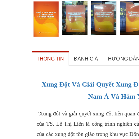
THÔNG TIN
ĐÁNH GIÁ
HƯỚNG DẪ
Xung Đột Và Giải Quyết Xung Đ
Nam Á Và Hàm Ý 
“Xung đột và giải quyết xung đột liên qua
của TS. Lê Thị Liên là công trình nghiên c
của các xung đột tôn giáo trong khu vực Đ