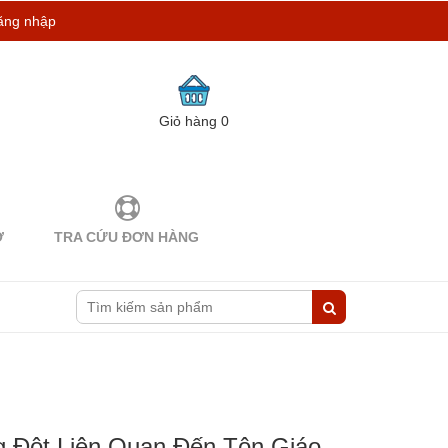
ăng nhập
Giỏ hàng
0
Ợ
TRA CỨU ĐƠN HÀNG
g Đột Liên Quan Đến Tôn Giáo