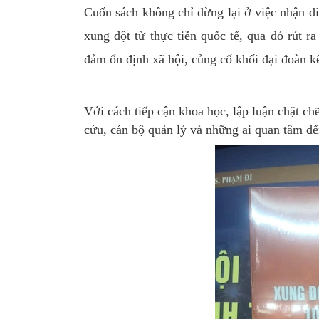
Cuốn sách không chỉ dừng lại ở việc nhận di
xung đột từ thực tiễn quốc tế, qua đó rút r
đảm ổn định xã hội, củng cố khối đại đoàn kế
Với cách tiếp cận khoa học, lập luận chặt chẽ
cứu, cán bộ quản lý và những ai quan tâm đến