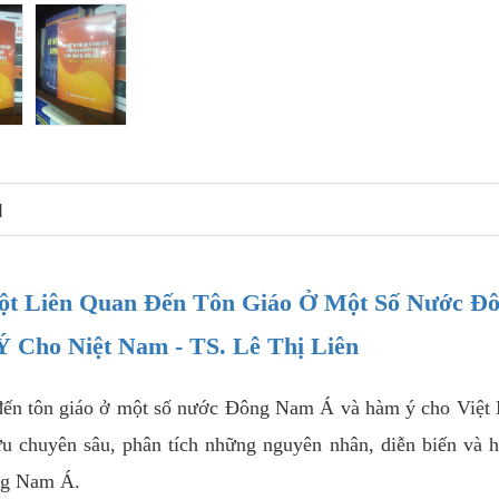
N
ột Liên Quan Đến Tôn Giáo Ở Một Số Nước Đ
Cho Niệt Nam - TS. Lê Thị Liên
n đến tôn giáo ở một số nước Đông Nam Á và hàm ý cho Việ
ứu chuyên sâu, phân tích những nguyên nhân, diễn biến và 
ông Nam Á.