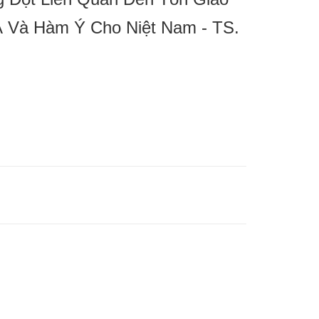
 Và Hàm Ý Cho Niệt Nam - TS.