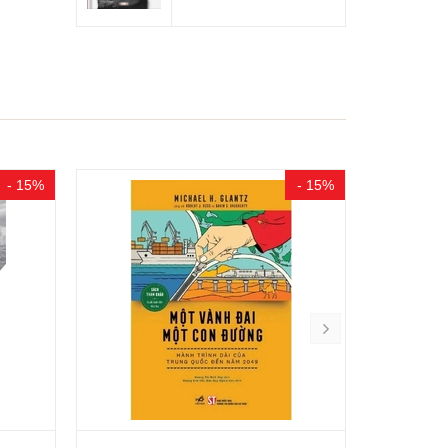
- 15%
- 15%