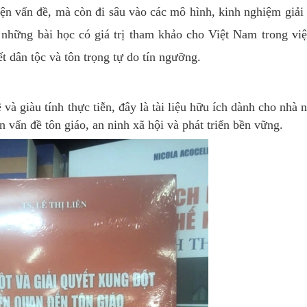
ện vấn đề, mà còn đi sâu vào các mô hình, kinh nghiệm giải
a những bài học có giá trị tham khảo cho Việt Nam trong vi
t dân tộc và tôn trọng tự do tín ngưỡng.
 và giàu tính thực tiễn, đây là tài liệu hữu ích dành cho nhà 
 vấn đề tôn giáo, an ninh xã hội và phát triển bền vững.