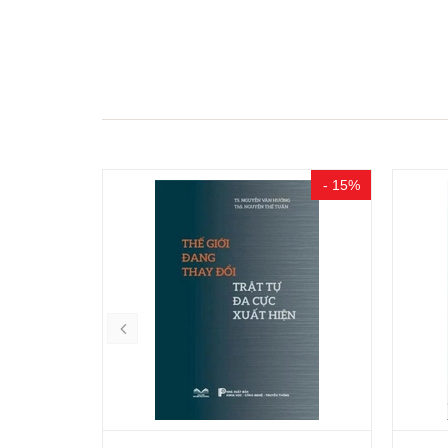
- 15%
- 15%