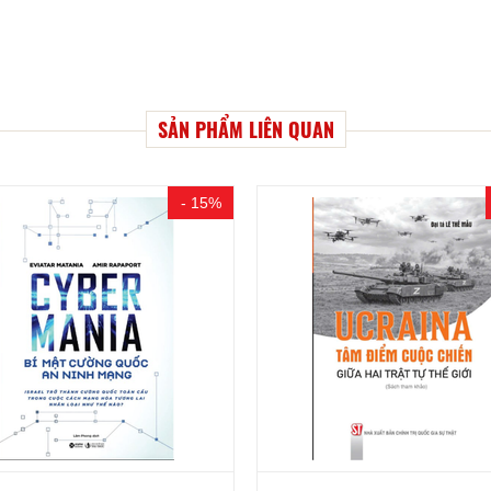
SẢN PHẨM LIÊN QUAN
- 15%