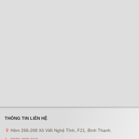
THÔNG TIN LIÊN HỆ
Hẻm 266-268 Xô Viết Nghệ Tĩnh, F21, Bình Thạnh.