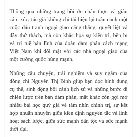
Thông qua những trang hồi ức chân thực và giàu
cảm xúc, tác giả không chỉ tái hiện lại toàn cảnh một
cuộc đấu tranh ngoại giao căng thẳng, quyết liệt và
đầy thử thách, mà còn khắc họa sự kiên trì, bền bỉ
và trí tuệ bản lĩnh của đoàn đàm phán cách mạng
Việt Nam khi đối mặt với các nhà ngoại giao của
một cường quốc hùng mạnh.
Những câu chuyện, trải nghiệm và suy ngẫm của
đồng chí Nguyễn Thị Bình giúp bạn đọc hình dung
cụ thể, sinh động bối cảnh lịch sử và những bước đi
chiến lược trên bàn đàm phán, mặt khác còn gợi mở
nhiều bài học quý giá về tầm nhìn chính trị, sự kết
hợp nhuần nhuyễn giữa kiên định nguyên tắc và linh
hoạt sách lược, giữa sức mạnh dân tộc và sức mạnh
thời đại.