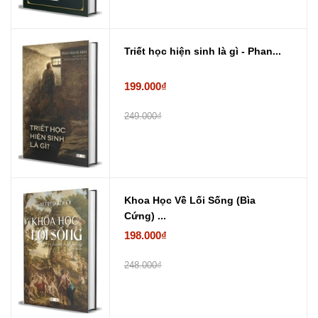
Triết học hiện sinh là gì - Phan...
199.000₫
249.000₫
Khoa Học Về Lối Sống (Bìa
Cứng) ...
198.000₫
248.000₫