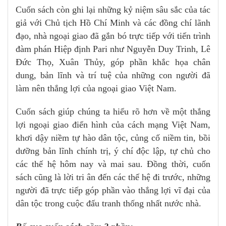
Cuốn sách còn ghi lại những kỷ niệm sâu sắc của tác
giả với Chủ tịch Hồ Chí Minh và các đồng chí lãnh
đạo, nhà ngoại giao đã gắn bó trực tiếp với tiến trình
đàm phán Hiệp định Pari như Nguyễn Duy Trinh, Lê
Đức Thọ, Xuân Thủy, góp phần khắc họa chân
dung, bản lĩnh và trí tuệ của những con người đã
làm nên thắng lợi của ngoại giao Việt Nam.
Cuốn sách giúp chúng ta hiểu rõ hơn về một thắng
lợi ngoại giao điển hình của cách mạng Việt Nam,
khơi dậy niềm tự hào dân tộc, củng cố niềm tin, bồi
dưỡng bản lĩnh chính trị, ý chí độc lập, tự chủ cho
các thế hệ hôm nay và mai sau. Đồng thời, cuốn
sách cũng là lời tri ân đến các thế hệ đi trước, những
người đã trực tiếp góp phần vào thắng lợi vĩ đại của
dân tộc trong cuộc đấu tranh thống nhất nước nhà.