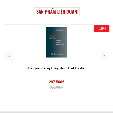
SẢN PHẨM LIÊN QUAN
- 15%
Thế giới đang thay đổi: Trật tự đa...
297.500₫
350.000₫