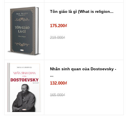
Tôn giáo là gì (What is religion...
175.200₫
219.000₫
Nhân sinh quan của Dostoevsky -
...
132.000₫
165.000₫