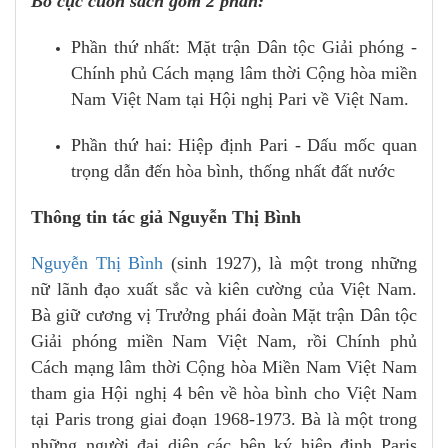
Bố cục cuốn sách gồm 2 phần:
Phần thứ nhất: Mặt trận Dân tộc Giải phóng -
Chính phủ Cách mạng lâm thời Cộng hòa miền
Nam Việt Nam tại Hội nghị Pari về Việt Nam.
Phần thứ hai: Hiệp định Pari - Dấu mốc quan
trọng dẫn đến hòa bình, thống nhất đất nước
Thông tin tác giả Nguyễn Thị Bình
Nguyễn Thị Bình
(sinh 1927), là một trong những
nữ lãnh đạo xuất sắc và kiên cường của Việt Nam.
Bà giữ cương vị Trưởng phái đoàn Mặt trận Dân tộc
Giải phóng miền Nam Việt Nam, rồi Chính phủ
Cách mạng lâm thời Cộng hòa Miền Nam Việt Nam
tham gia Hội nghị 4 bên về hòa bình cho Việt Nam
tại Paris trong giai đoạn 1968-1973. Bà là một trong
những người đại diện các bên ký hiệp định Paris