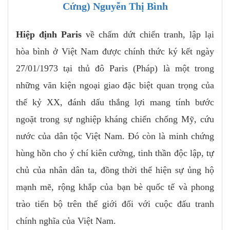
Cứng) Nguyễn Thị Bình
Hiệp định Paris
về chấm dứt chiến tranh, lập lại
hòa bình ở Việt Nam được chính thức ký kết ngày
27/01/1973 tại thủ đô Paris (Pháp) là một trong
những văn kiện ngoại giao đặc biệt quan trọng của
thế kỷ XX, đánh dấu thắng lợi mang tính bước
ngoặt trong sự nghiệp kháng chiến chống Mỹ, cứu
nước của dân tộc Việt Nam. Đó còn là minh chứng
hùng hồn cho ý chí kiên cường, tinh thần độc lập, tự
chủ của nhân dân ta, đồng thời thể hiện sự ủng hộ
mạnh mẽ, rộng khắp của bạn bè quốc tế và phong
trào tiến bộ trên thế giới đối với cuộc đấu tranh
chính nghĩa của Việt Nam.