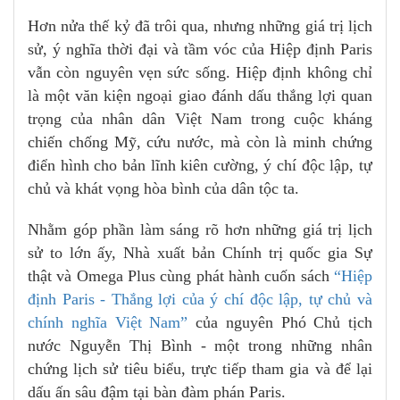
Hơn nửa thế kỷ đã trôi qua, nhưng những giá trị lịch
sử, ý nghĩa thời đại và tầm vóc của Hiệp định Paris
vẫn còn nguyên vẹn sức sống. Hiệp định không chỉ
là một văn kiện ngoại giao đánh dấu thắng lợi quan
trọng của nhân dân Việt Nam trong cuộc kháng
chiến chống Mỹ, cứu nước, mà còn là minh chứng
điển hình cho bản lĩnh kiên cường, ý chí độc lập, tự
chủ và khát vọng hòa bình của dân tộc ta.
Nhằm góp phần làm sáng rõ hơn những giá trị lịch
sử to lớn ấy, Nhà xuất bản Chính trị quốc gia Sự
thật và Omega Plus cùng phát hành cuốn sách
“Hiệp
định Paris - Thắng lợi của ý chí độc lập, tự chủ và
chính nghĩa Việt Nam”
của nguyên Phó Chủ tịch
nước Nguyễn Thị Bình - một trong những nhân
chứng lịch sử tiêu biểu, trực tiếp tham gia và để lại
dấu ấn sâu đậm tại bàn đàm phán Paris.