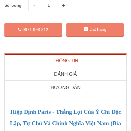
Số lượng:
Đặt hàng
0971 998 312
THÔNG TIN
ĐÁNH GIÁ
HƯỚNG DẪN
Hiệp Định Paris - Thắng Lợi Của Ý Chí Độc
Lập, Tự Chủ Và Chính Nghĩa Việt Nam (Bìa