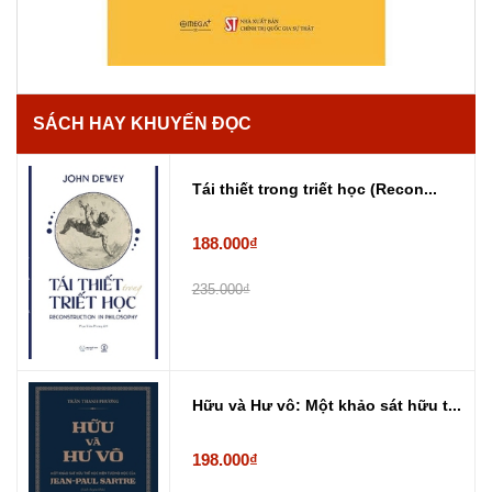
SÁCH HAY KHUYẾN ĐỌC
Tái thiết trong triết học (Recon...
188.000₫
235.000₫
Hữu và Hư vô: Một khảo sát hữu t...
198.000₫