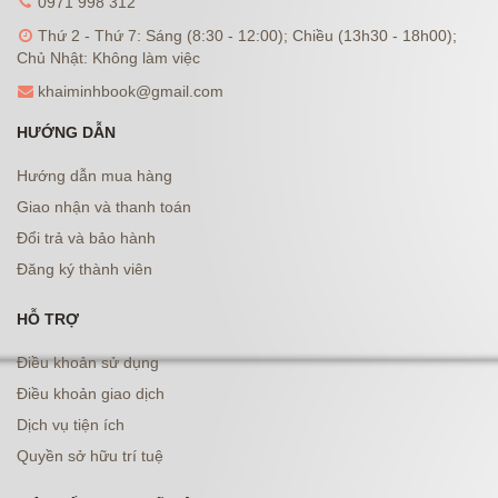
0971 998 312
Thứ 2 - Thứ 7: Sáng (8:30 - 12:00); Chiều (13h30 - 18h00);
Chủ Nhật: Không làm việc
khaiminhbook@gmail.com
HƯỚNG DẪN
Hướng dẫn mua hàng
Giao nhận và thanh toán
Đổi trả và bảo hành
Đăng ký thành viên
HỖ TRỢ
Điều khoản sử dụng
Điều khoản giao dịch
Dịch vụ tiện ích
Quyền sở hữu trí tuệ