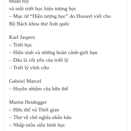
thuần túy
và một triết học hiện tượng học
– Mục từ “Hiện tượng học” do Husserl viết cho
Bộ Bách khoa thư Anh quốc
Karl Jaspers
– Triết học
– Hiện sinh và những hoàn cảnh-giới hạn
– Đâu là cốt yếu của triết lý
– Triết lý vĩnh cửu
Gabriel Marcel
– Huyền nhiệm của hữu thể
Martin Heidegger
– Hữu thể và Thời gian
– Thư về chủ nghĩa nhân bản
– Nhập môn siêu hình học