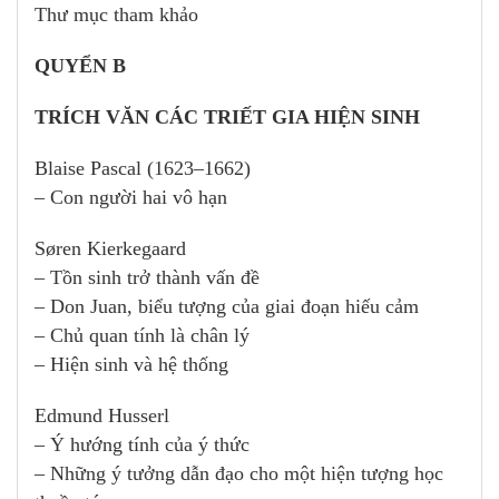
Thư mục tham khảo
QUYỂN B
TRÍCH VĂN CÁC TRIẾT GIA HIỆN SINH
Blaise Pascal (1623–1662)
– Con người hai vô hạn
Søren Kierkegaard
– Tồn sinh trở thành vấn đề
– Don Juan, biểu tượng của giai đoạn hiếu cảm
– Chủ quan tính là chân lý
– Hiện sinh và hệ thống
Edmund Husserl
– Ý hướng tính của ý thức
– Những ý tưởng dẫn đạo cho một hiện tượng học