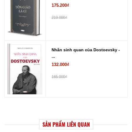
175.200₫
219.000₫
Nhân sinh quan của Dostoevsky -
...
132.000₫
165.000₫
SẢN PHẨM LIÊN QUAN