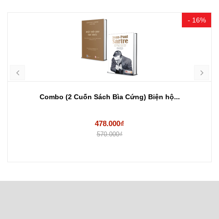
- 16%
Combo (2 Cuốn Sách Bìa Cứng) Biện hộ...
478.000₫
570.000₫