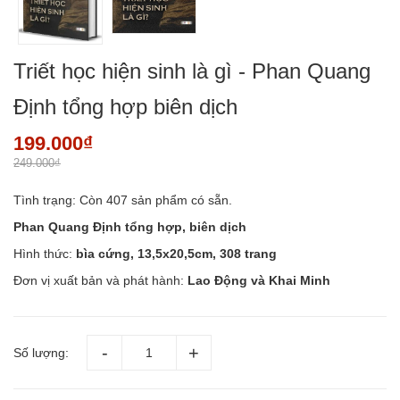
Triết học hiện sinh là gì - Phan Quang
Định tổng hợp biên dịch
199.000₫
249.000₫
Tình trạng:
Còn 407 sản phẩm có sẵn.
Phan Quang Định tổng hợp, biên dịch
Hình thức:
bìa cứng, 13,5x20,5cm, 308 trang
Đơn vị xuất bản và phát hành:
Lao Động và Khai Minh
Số lượng: