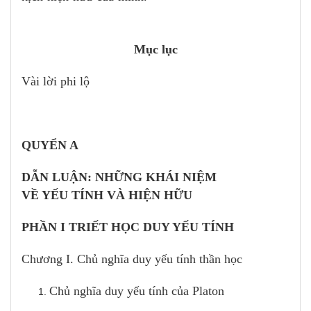
Mục lục
Vài lời phi lộ
QUYỂN A
DẪN LUẬN: NHỮNG KHÁI NIỆM
VỀ YẾU TÍNH VÀ HIỆN HỮU
PHẦN I TRIẾT HỌC DUY YẾU TÍNH
Chương I. Chủ nghĩa duy yếu tính thần học
Chủ nghĩa duy yếu tính của Platon