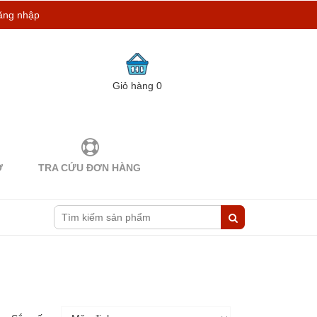
ăng nhập
Giỏ hàng
0
Ợ
TRA CỨU ĐƠN HÀNG