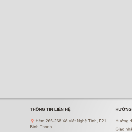
THÔNG TIN LIÊN HỆ
HƯỚNG
Hẻm 266-268 Xô Viết Nghệ Tĩnh, F21,
Hướng d
Bình Thạnh.
Giao nhậ