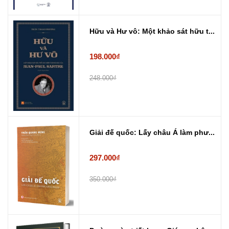
Hữu và Hư vô: Một khảo sát hữu t...
198.000₫
248.000₫
Giải đế quốc: Lấy châu Á làm phư...
297.000₫
350.000₫