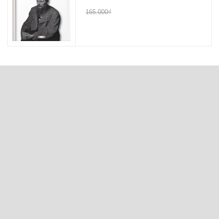
165.000₫