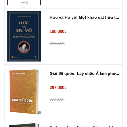
Hữu và Hư vô: Một khảo sát hữu t...
198.000₫
248.000₫
Giải đế quốc: Lấy châu Á làm phư...
297.000₫
350.000₫