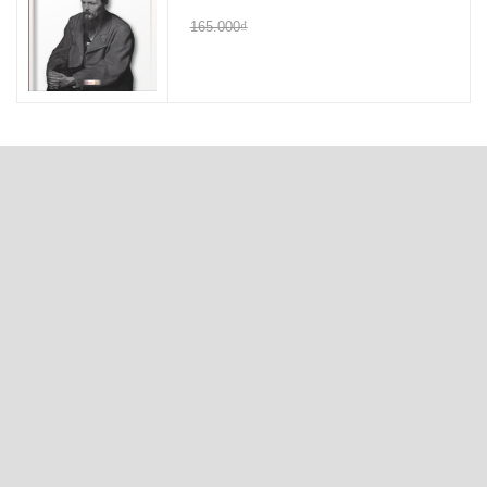
165.000₫