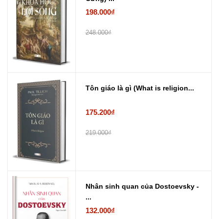
198.000₫
248.000₫
Tôn giáo là gì (What is religion...
175.200₫
219.000₫
Nhân sinh quan của Dostoevsky -
...
132.000₫