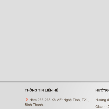
THÔNG TIN LIÊN HỆ
HƯỚNG
Hẻm 266-268 Xô Viết Nghệ Tĩnh, F21,
Hướng d
Bình Thạnh.
Giao nhậ