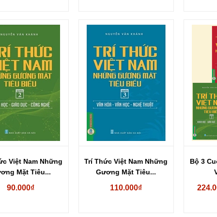
hức Việt Nam Những
Trí Thức Việt Nam Những
Bộ 3 Cu
ơng Mặt Tiêu...
Gương Mặt Tiêu...
90.000₫
110.000₫
224.