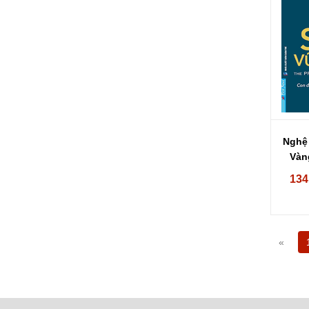
Nghệ
Vàn
134
«