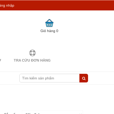
ăng nhập
Giỏ hàng
0
Ợ
TRA CỨU ĐƠN HÀNG