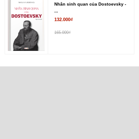
Nhân sinh quan của Dostoevsky -
...
132.000₫
165.000₫