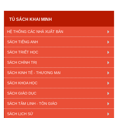
TỦ SÁCH KHAI MINH
HỆ THỐNG CÁC NHÀ XUẤT BẢN
SÁCH TIẾNG ANH
SÁCH TRIẾT HỌC
SÁCH CHÍNH TRỊ
SÁCH KINH TẾ - THƯƠNG MẠI
SÁCH KHOA HỌC
SÁCH GIÁO DỤC
SÁCH TÂM LINH - TÔN GIÁO
SÁCH LỊCH SỬ