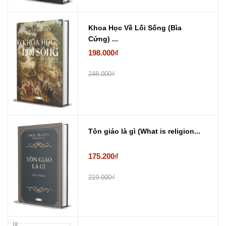
Khoa Học Về Lối Sống (Bìa
Cứng) ...
198.000₫
248.000₫
Tôn giáo là gì (What is religion...
175.200₫
219.000₫