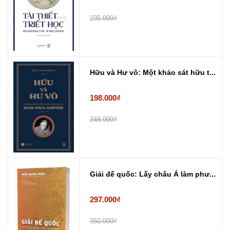
235.000₫
Hữu và Hư vô: Một khảo sát hữu t...
198.000₫
248.000₫
Giải đế quốc: Lấy châu Á làm phư...
297.000₫
350.000₫