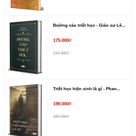
Đường vào triết học - Giáo sư Lê...
175.000₫
219.000₫
Triết học hiện sinh là gì - Phan...
199.000₫
249.000₫