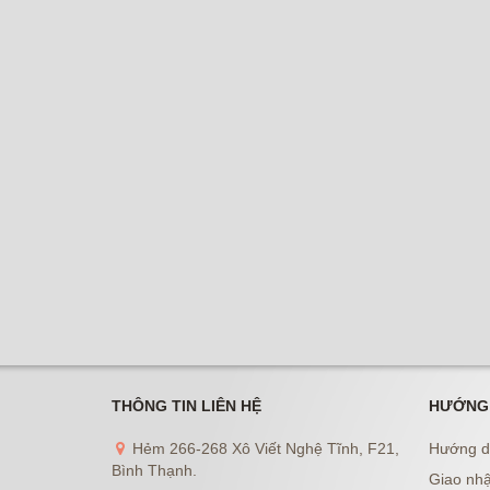
THÔNG TIN LIÊN HỆ
HƯỚNG
Hẻm 266-268 Xô Viết Nghệ Tĩnh, F21,
Hướng d
Bình Thạnh.
Giao nhậ