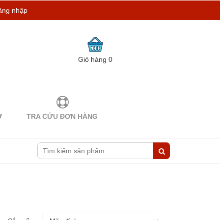
ăng nhập
Giỏ hàng
0
Ợ
TRA CỨU ĐƠN HÀNG