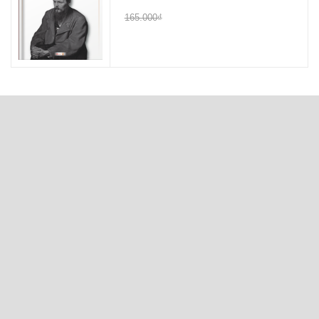
165.000₫