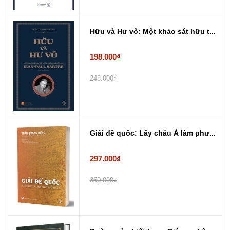
Hữu và Hư vô: Một khảo sát hữu t...
198.000₫
248.000₫
Giải đế quốc: Lấy châu Á làm phư...
297.000₫
350.000₫