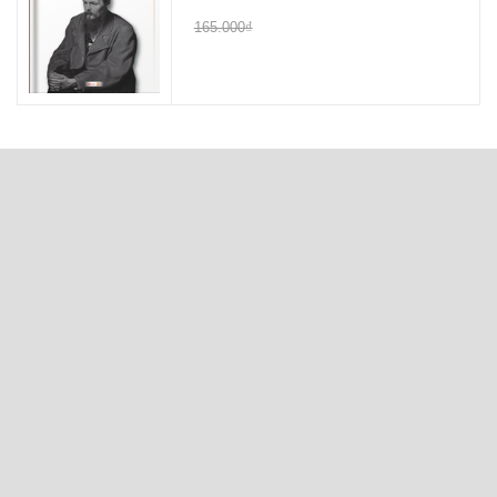
165.000₫