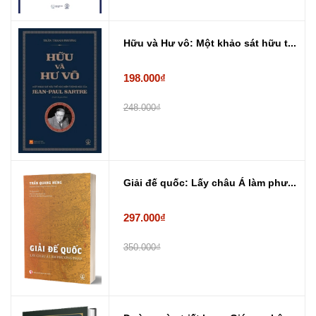
Hữu và Hư vô: Một khảo sát hữu t...
198.000₫
248.000₫
Giải đế quốc: Lấy châu Á làm phư...
297.000₫
350.000₫