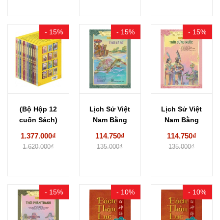
- 15%
- 15%
- 15%
(Bộ Hộp 12
Lịch Sử Việt
Lịch Sử Việt
cuốn Sách)
Nam Bằng
Nam Bằng
Lịch Sử Việt...
Tranh: Bộ
Tranh - Bộ...
1.377.000₫
114.750₫
114.750₫
Dày...
1.620.000₫
135.000₫
135.000₫
- 15%
- 10%
- 10%