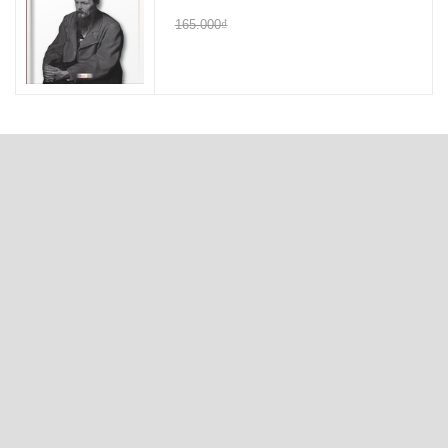
165.000₫