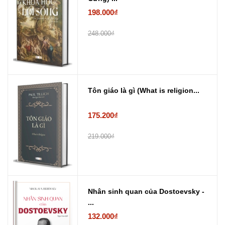
198.000₫
248.000₫
Tôn giáo là gì (What is religion...
175.200₫
219.000₫
Nhân sinh quan của Dostoevsky -
...
132.000₫