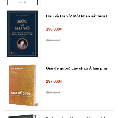
Hữu và Hư vô: Một khảo sát hữu t...
198.000₫
248.000₫
Giải đế quốc: Lấy châu Á làm phư...
297.000₫
350.000₫