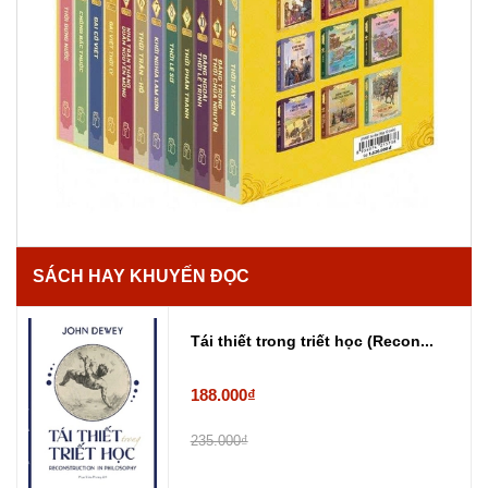
SÁCH HAY KHUYẾN ĐỌC
Tái thiết trong triết học (Recon...
188.000₫
235.000₫