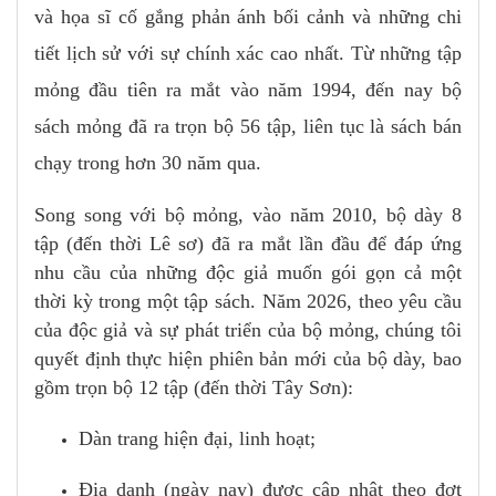
và họa sĩ cố gắng phản ánh bối cảnh và những chi
tiết lịch sử với sự chính xác cao nhất. Từ những tập
mỏng đầu tiên ra mắt vào năm 1994, đến nay bộ
sách mỏng đã ra trọn bộ 56 tập, liên tục là sách bán
chạy trong hơn 30 năm qua.
Song song với bộ mỏng, vào năm 2010, bộ dày 8
tập (đến thời Lê sơ) đã ra mắt lần đầu để đáp ứng
nhu cầu của những độc giả muốn gói gọn cả một
thời kỳ trong một tập sách. Năm 2026, theo yêu cầu
của độc giả và sự phát triển của bộ mỏng, chúng tôi
quyết định thực hiện phiên bản mới của bộ dày, bao
gồm trọn bộ 12 tập (đến thời Tây Sơn):
Dàn trang hiện đại, linh hoạt;
Địa danh (ngày nay) được cập nhật theo đợt