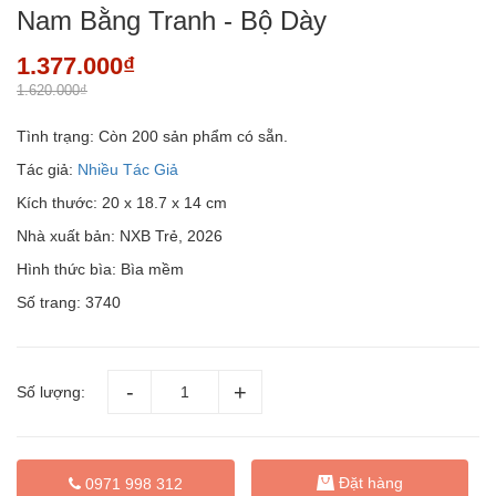
Nam Bằng Tranh - Bộ Dày
1.377.000₫
1.620.000₫
Tình trạng:
Còn 200 sản phẩm có sẵn.
Tác giả:
Nhiều Tác Giả
Kích thước: 20 x 18.7 x 14 cm
Nhà xuất bản: NXB Trẻ, 2026
Hình thức bìa: Bìa mềm
Số trang: 3740
Số lượng:
Đặt hàng
0971 998 312