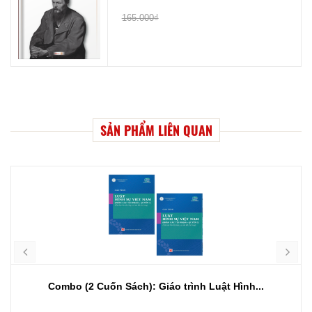
165.000₫
SẢN PHẨM LIÊN QUAN
Combo (2 Cuốn Sách): Giáo trình Luật Hình...