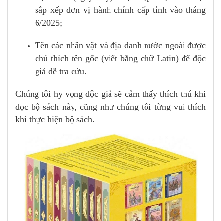
sắp xếp đơn vị hành chính cấp tỉnh vào tháng
6/2025;
Tên các nhân vật và địa danh nước ngoài được
chú thích tên gốc (viết bằng chữ Latin) để độc
giả dễ tra cứu.
Chúng tôi hy vọng độc giả sẽ cảm thấy thích thú khi
đọc bộ sách này, cũng như chúng tôi từng vui thích
khi thực hiện bộ sách.