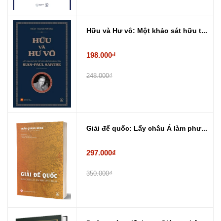
Hữu và Hư vô: Một khảo sát hữu t...
198.000₫
248.000₫
Giải đế quốc: Lấy châu Á làm phư...
297.000₫
350.000₫