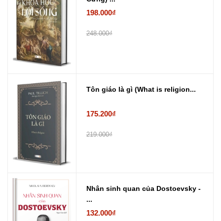
198.000₫
248.000₫
Tôn giáo là gì (What is religion...
175.200₫
219.000₫
Nhân sinh quan của Dostoevsky -
...
132.000₫