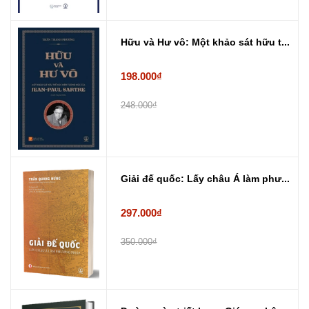
Hữu và Hư vô: Một khảo sát hữu t...
198.000₫
248.000₫
Giải đế quốc: Lấy châu Á làm phư...
297.000₫
350.000₫