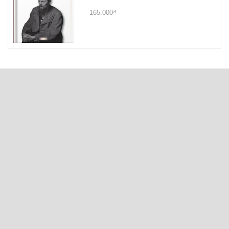
165.000₫