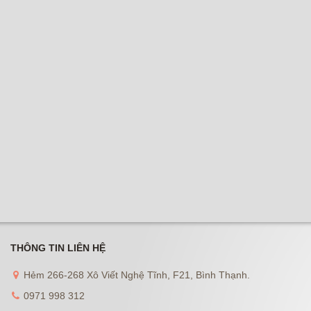
THÔNG TIN LIÊN HỆ
Hẻm 266-268 Xô Viết Nghệ Tĩnh, F21, Bình Thạnh.
0971 998 312