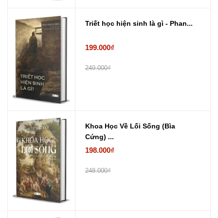
Triết học hiện sinh là gì - Phan...
199.000₫
249.000₫
Khoa Học Về Lối Sống (Bìa
Cứng) ...
198.000₫
248.000₫