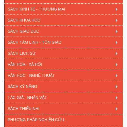
SÁCH KINH TẾ - THƯƠNG MẠI
SÁCH KHOA HỌC
SÁCH GIÁO DỤC
SÁCH TÂM LINH - TÔN GIÁO
SÁCH LỊCH SỬ
VĂN HÓA - XÃ HỘI
VĂN HỌC - NGHỆ THUẬT
SÁCH KỸ NĂNG
TÁC GIẢ - NHÂN VẬT
SÁCH THIẾU NHI
PHƯƠNG PHÁP NGHIÊN CỨU