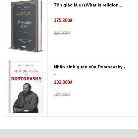
Tôn giáo là gì (What is religion...
175.200₫
219.000₫
Nhân sinh quan của Dostoevsky -
...
132.000₫
165.000₫