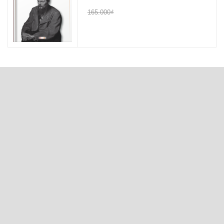
165.000₫