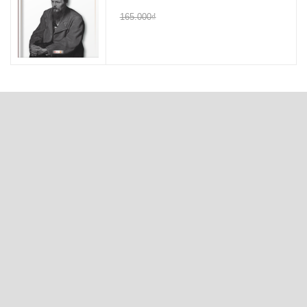
165.000₫