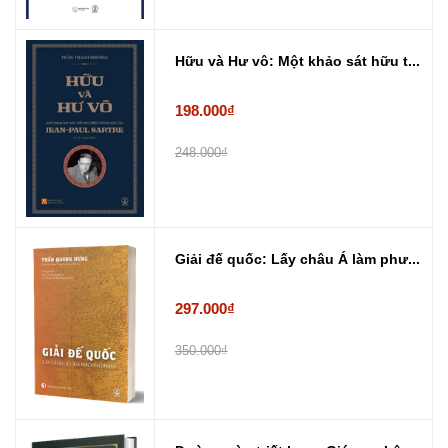
Hữu và Hư vô: Một khảo sát hữu t...
198.000₫
248.000₫
Giải đế quốc: Lấy châu Á làm phư...
297.000₫
350.000₫