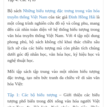
Bộ sách
Những biểu tượng đặc trưng trong văn hóa
truyền thống Việt Nam
của tác giả
Đinh Hồng Hải
là
một công trình nghiên cứu đồ sộ và công phu, mang
đến cái nhìn toàn diện về hệ thống biểu tượng trong
văn hóa truyền thống Việt Nam. Với 4 tập nội dung
phong phú, bộ sách không chỉ khai thác chiều sâu
lịch sử của các biểu tượng mà còn phân tích chúng
dưới góc độ nhân học, văn hóa học, ký hiệu học và
nghệ thuật học.
Mỗi tập sách tập trung vào một nhóm biểu tượng
đặc trưng, tạo nên bức tranh đa chiều về di sản văn
hóa Việt:
Tập 1: Các bộ biểu tượng
– Giới thiệu các biểu
tượng phổ biến trong đời sống văn hóa người Việt