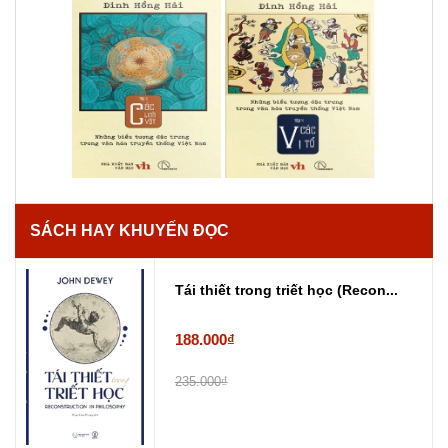
SÁCH HAY KHUYẾN ĐỌC
Tái thiết trong triết học (Recon...
188.000₫
235.000₫