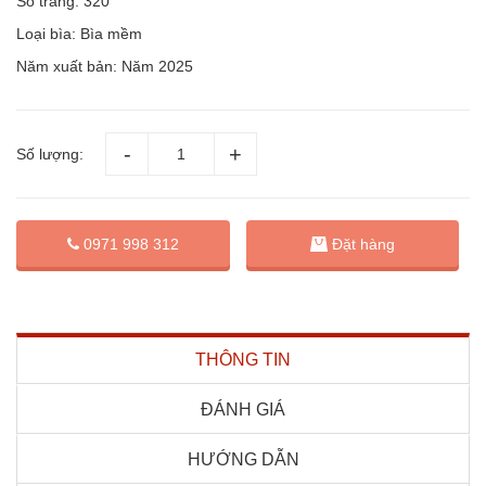
Số trang: 320
Loại bìa: Bìa mềm
Năm xuất bản: Năm 2025
Số lượng:
Đặt hàng
0971 998 312
THÔNG TIN
ĐÁNH GIÁ
HƯỚNG DẪN