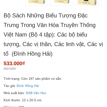
Bộ Sách Những Biểu Tượng Đặc
Trưng Trong Văn Hóa Truyền Thống
Việt Nam (Bộ 4 tập): Các bộ biểu
tượng, Các vị thần, Các linh vật, Các vị
tổ (Đình Hồng Hải)
533.000₫
650.000₫
Tình trạng:
Còn 197 sản phẩm có sẵn.
Tác giả:
Đình Hồng Hải
Nhà xuất bản:
NXB Văn Học
Kích thước: 12 x 20.5 cm