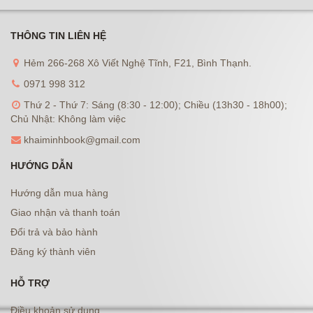
THÔNG TIN LIÊN HỆ
Hẻm 266-268 Xô Viết Nghệ Tĩnh, F21, Bình Thạnh.
0971 998 312
Thứ 2 - Thứ 7: Sáng (8:30 - 12:00); Chiều (13h30 - 18h00);
Chủ Nhật: Không làm việc
khaiminhbook@gmail.com
HƯỚNG DẪN
Hướng dẫn mua hàng
Giao nhận và thanh toán
Đổi trả và bảo hành
Đăng ký thành viên
HỖ TRỢ
Điều khoản sử dụng