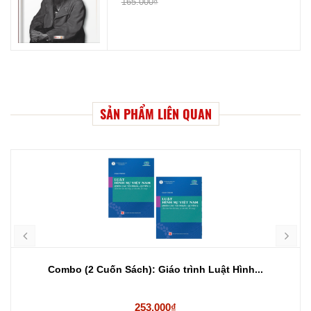
165.000₫
SẢN PHẨM LIÊN QUAN
Combo (2 Cuốn Sách): Giáo trình Luật Hình...
253.000₫