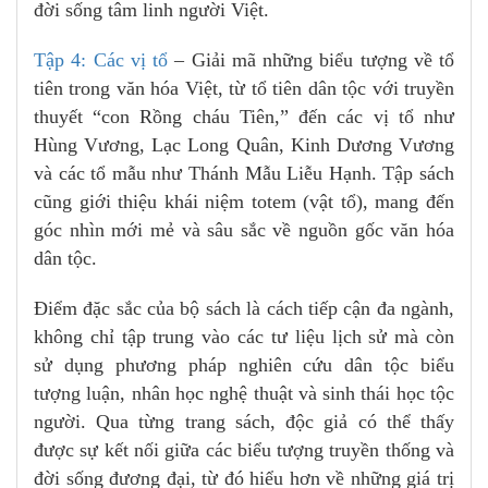
đời sống tâm linh người Việt.
Tập 4: Các vị tổ
– Giải mã những biểu tượng về tổ
tiên trong văn hóa Việt, từ tổ tiên dân tộc với truyền
thuyết “con Rồng cháu Tiên,” đến các vị tổ như
Hùng Vương, Lạc Long Quân, Kinh Dương Vương
và các tổ mẫu như Thánh Mẫu Liễu Hạnh. Tập sách
cũng giới thiệu khái niệm totem (vật tổ), mang đến
góc nhìn mới mẻ và sâu sắc về nguồn gốc văn hóa
dân tộc.
Điểm đặc sắc của bộ sách là cách tiếp cận đa ngành,
không chỉ tập trung vào các tư liệu lịch sử mà còn
sử dụng phương pháp nghiên cứu dân tộc biểu
tượng luận, nhân học nghệ thuật và sinh thái học tộc
người. Qua từng trang sách, độc giả có thể thấy
được sự kết nối giữa các biểu tượng truyền thống và
đời sống đương đại, từ đó hiểu hơn về những giá trị