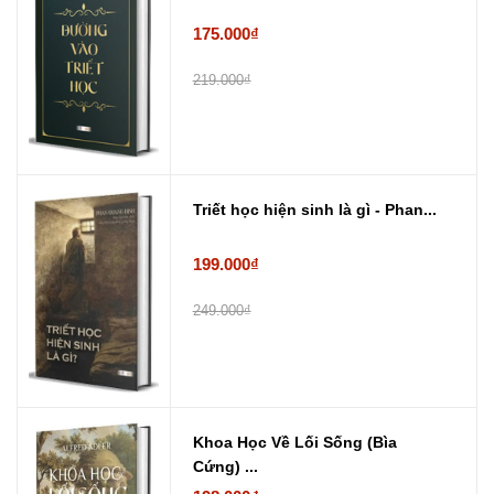
175.000₫
219.000₫
Triết học hiện sinh là gì - Phan...
199.000₫
249.000₫
Khoa Học Về Lối Sống (Bìa
Cứng) ...