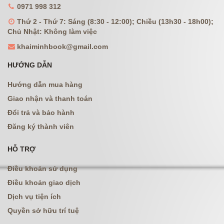
0971 998 312
Thứ 2 - Thứ 7: Sáng (8:30 - 12:00); Chiều (13h30 - 18h00);
Chủ Nhật: Không làm việc
khaiminhbook@gmail.com
HƯỚNG DẪN
Hướng dẫn mua hàng
Giao nhận và thanh toán
Đổi trả và bảo hành
Đăng ký thành viên
HỖ TRỢ
Điều khoản sử dụng
Điều khoản giao dịch
Dịch vụ tiện ích
Quyền sở hữu trí tuệ