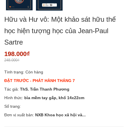
Hữu và Hư vô: Một khảo sát hữu thể
học hiện tượng học của Jean-Paul
Sartre
198.000₫
248.000₫
Tình trạng:
Còn hàng
ĐẶT TRƯỚC - PHÁT HÀNH THÁNG 7
Tác giả:
ThS. Trần Thanh Phương
Hình thức:
bìa mềm tay gấp, khổ 14x22cm
Số trang:
Đơn vị xuất bản:
NXB Khoa học xã hội và...