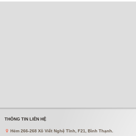
THÔNG TIN LIÊN HỆ
Hẻm 266-268 Xô Viết Nghệ Tĩnh, F21, Bình Thạnh.