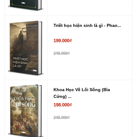
Triết học hiện sinh là gì - Phan...
199.000₫
249.000₫
Khoa Học Về Lối Sống (Bìa
Cứng) ...
198.000₫
248.000₫