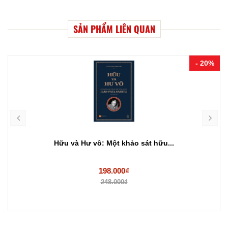
SẢN PHẨM LIÊN QUAN
- 20%
Hữu và Hư vô: Một khảo sát hữu...
198.000₫
248.000₫