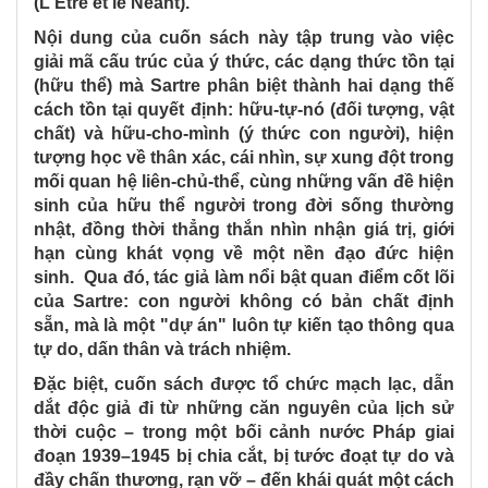
(L'Être et le Néant).
Nội dung của cuốn sách này tập trung vào việc
giải mã cấu trúc của ý thức, các dạng thức tồn tại
(hữu thể) mà Sartre phân biệt thành hai dạng thế
cách tồn tại quyết định: hữu-tự-nó (đối tượng, vật
chất) và hữu-cho-mình (ý thức con người), hiện
tượng học về thân xác, cái nhìn, sự xung đột trong
mối quan hệ liên-chủ-thể, cùng những vấn đề hiện
sinh của hữu thể người trong đời sống thường
nhật, đồng thời thẳng thắn nhìn nhận giá trị, giới
hạn cùng khát vọng về một nền đạo đức hiện
sinh. Qua đó, tác giả làm nổi bật quan điểm cốt lõi
của Sartre: con người không có bản chất định
sẵn, mà là một "dự án" luôn tự kiến tạo thông qua
tự do, dấn thân và trách nhiệm.
Đặc biệt, cuốn sách được tổ chức mạch lạc, dẫn
dắt độc giả đi từ những căn nguyên của lịch sử
thời cuộc – trong một bối cảnh nước Pháp giai
đoạn 1939–1945 bị chia cắt, bị tước đoạt tự do và
đầy chấn thương, rạn vỡ – đến khái quát một cách