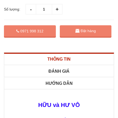
Số lượng:
Đặt hàng
0971 998 312
THÔNG TIN
ĐÁNH GIÁ
HƯỚNG DẪN
HỮU và HƯ VÔ