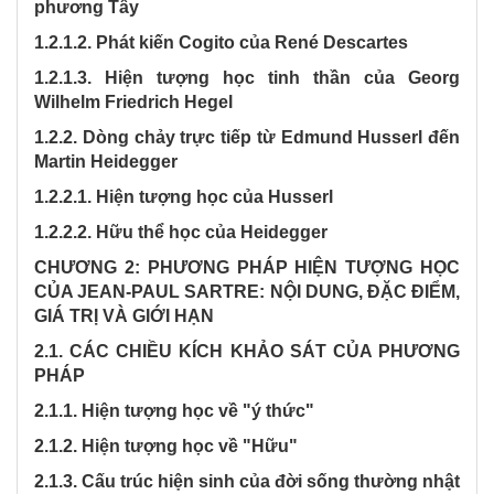
phương Tây
1.2.1.2. Phát kiến Cogito của René Descartes
1.2.1.3. Hiện tượng học tinh thần của Georg
Wilhelm Friedrich Hegel
1.2.2. Dòng chảy trực tiếp từ Edmund Husserl đến
Martin Heidegger
1.2.2.1. Hiện tượng học của Husserl
1.2.2.2. Hữu thể học của Heidegger
CHƯƠNG 2: PHƯƠNG PHÁP HIỆN TƯỢNG HỌC
CỦA JEAN-PAUL SARTRE: NỘI DUNG, ĐẶC ĐIỂM,
GIÁ TRỊ VÀ GIỚI HẠN
2.1. CÁC CHIỀU KÍCH KHẢO SÁT CỦA PHƯƠNG
PHÁP
2.1.1. Hiện tượng học về "ý thức"
2.1.2. Hiện tượng học về "Hữu"
2.1.3. Cấu trúc hiện sinh của đời sống thường nhật