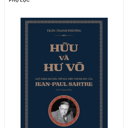
PHỤ LỤC