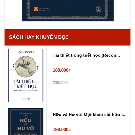
SÁCH HAY KHUYẾN ĐỌC
Tái thiết trong triết học (Recon...
188.000₫
235.000₫
Hữu và Hư vô: Một khảo sát hữu t...
198.000₫