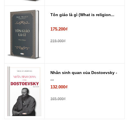
Tôn giáo là gì (What is religion...
175.200₫
219.000₫
Nhân sinh quan của Dostoevsky -
...
132.000₫
165.000₫