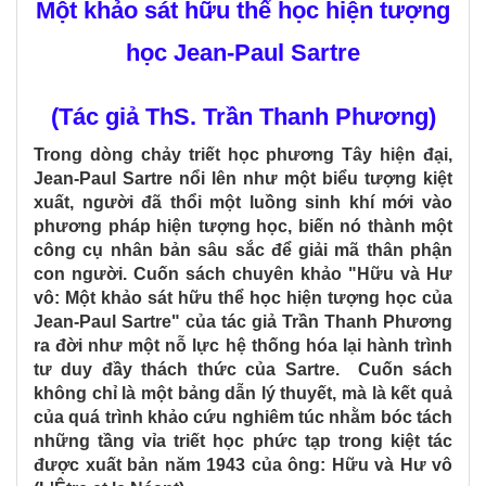
Một khảo sát hữu thể học hiện tượng
học Jean-Paul Sartre
(Tác giả ThS. Trần Thanh Phương)
Trong dòng chảy triết học phương Tây hiện đại,
Jean-Paul Sartre nổi lên như một biểu tượng kiệt
xuất, người đã thổi một luồng sinh khí mới vào
phương pháp hiện tượng học, biến nó thành một
công cụ nhân bản sâu sắc để giải mã thân phận
con người. Cuốn sách chuyên khảo "Hữu và Hư
vô: Một khảo sát hữu thể học hiện tượng học của
Jean-Paul Sartre" của tác giả Trần Thanh Phương
ra đời như một nỗ lực hệ thống hóa lại hành trình
tư duy đầy thách thức của Sartre. Cuốn sách
không chỉ là một bảng dẫn lý thuyết, mà là kết quả
của quá trình khảo cứu nghiêm túc nhằm bóc tách
những tầng vỉa triết học phức tạp trong kiệt tác
được xuất bản năm 1943 của ông: Hữu và Hư vô