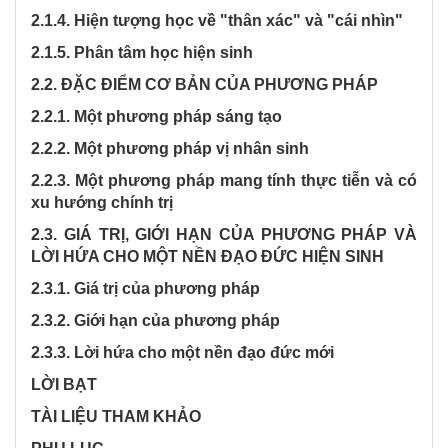
2.1.4. Hiện tượng học về "thân xác" và "cái nhìn"
2.1.5. Phân tâm học hiện sinh
2.2. ĐẶC ĐIỂM CƠ BẢN CỦA PHƯƠNG PHÁP
2.2.1. Một phương pháp sáng tạo
2.2.2. Một phương pháp vị nhân sinh
2.2.3. Một phương pháp mang tính thực tiễn và có
xu hướng chính trị
2.3. GIÁ TRỊ, GIỚI HẠN CỦA PHƯƠNG PHÁP VÀ
LỜI HỨA CHO MỘT NỀN ĐẠO ĐỨC HIỆN SINH
2.3.1. Giá trị của phương pháp
2.3.2. Giới hạn của phương pháp
2.3.3. Lời hứa cho một nền đạo đức mới
LỜI BẠT
TÀI LIỆU THAM KHẢO