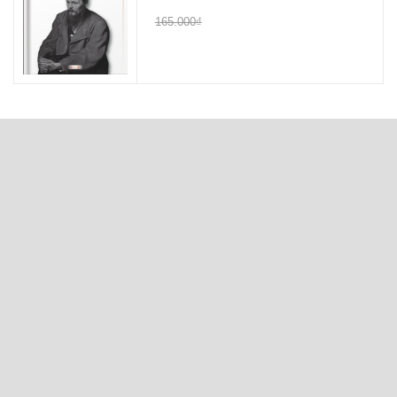
165.000₫