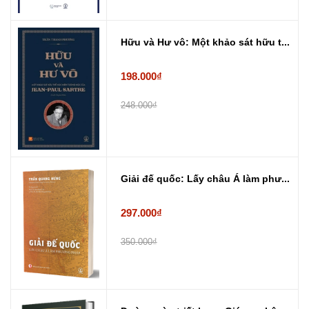
Hữu và Hư vô: Một khảo sát hữu t...
198.000₫
248.000₫
Giải đế quốc: Lấy châu Á làm phư...
297.000₫
350.000₫