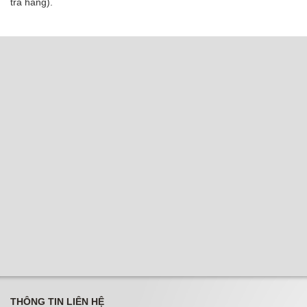
trả hàng).
THÔNG TIN LIÊN HỆ