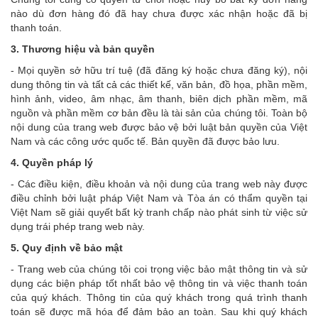
nào dù đơn hàng đó đã hay chưa được xác nhận hoặc đã bị
thanh toán.
3. Thương hiệu và bản quyền
- Mọi quyền sở hữu trí tuệ (đã đăng ký hoặc chưa đăng ký), nội
dung thông tin và tất cả các thiết kế, văn bản, đồ họa, phần mềm,
hình ảnh, video, âm nhạc, âm thanh, biên dịch phần mềm, mã
nguồn và phần mềm cơ bản đều là tài sản của chúng tôi. Toàn bộ
nội dung của trang web được bảo vệ bởi luật bản quyền của Việt
Nam và các công ước quốc tế. Bản quyền đã được bảo lưu.
4. Quyền pháp lý
- Các điều kiện, điều khoản và nội dung của trang web này được
điều chỉnh bởi luật pháp Việt Nam và Tòa án có thẩm quyền tại
Việt Nam sẽ giải quyết bất kỳ tranh chấp nào phát sinh từ việc sử
dụng trái phép trang web này.
5. Quy định về bảo mật
- Trang web của chúng tôi coi trọng việc bảo mật thông tin và sử
dụng các biện pháp tốt nhất bảo vệ thông tin và việc thanh toán
của quý khách. Thông tin của quý khách trong quá trình thanh
toán sẽ được mã hóa để đảm bảo an toàn. Sau khi quý khách