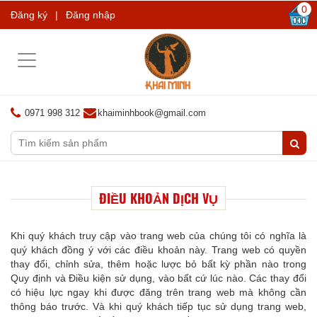
0
Đăng ký
|
Đăng nhập
Toggle
navigation
0971 998 312
khaiminhbook@gmail.com
ĐIỀU KHOẢN DỊCH VỤ
Khi quý khách truy cập vào trang web của chúng tôi có nghĩa là
quý khách đồng ý với các điều khoản này. Trang web có quyền
thay đổi, chỉnh sửa, thêm hoặc lược bỏ bất kỳ phần nào trong
Quy định và Điều kiện sử dụng, vào bất cứ lúc nào. Các thay đổi
có hiệu lực ngay khi được đăng trên trang web mà không cần
thông báo trước. Và khi quý khách tiếp tục sử dụng trang web,