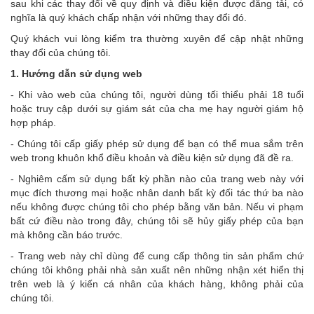
sau khi các thay đổi về quy định và điều kiện được đăng tải, có
nghĩa là quý khách chấp nhận với những thay đổi đó.
Quý khách vui lòng kiểm tra thường xuyên để cập nhật những
thay đổi của chúng tôi.
1. Hướng dẫn sử dụng web
- Khi vào web của chúng tôi, người dùng tối thiểu phải 18 tuổi
hoặc truy cập dưới sự giám sát của cha mẹ hay người giám hộ
hợp pháp.
- Chúng tôi cấp giấy phép sử dụng để bạn có thể mua sắm trên
web trong khuôn khổ điều khoản và điều kiện sử dụng đã đề ra.
- Nghiêm cấm sử dụng bất kỳ phần nào của trang web này với
mục đích thương mại hoặc nhân danh bất kỳ đối tác thứ ba nào
nếu không được chúng tôi cho phép bằng văn bản. Nếu vi phạm
bất cứ điều nào trong đây, chúng tôi sẽ hủy giấy phép của bạn
mà không cần báo trước.
- Trang web này chỉ dùng để cung cấp thông tin sản phẩm chứ
chúng tôi không phải nhà sản xuất nên những nhận xét hiển thị
trên web là ý kiến cá nhân của khách hàng, không phải của
chúng tôi.