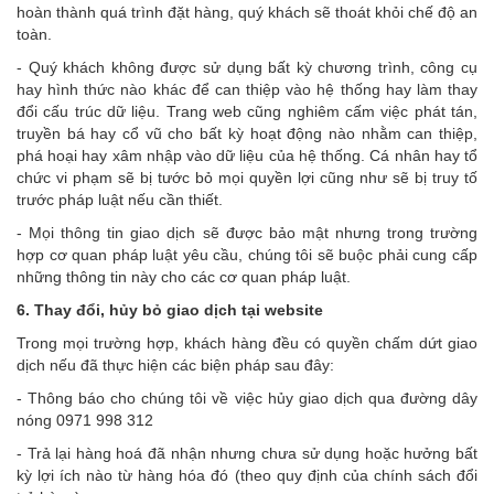
hoàn thành quá trình đặt hàng, quý khách sẽ thoát khỏi chế độ an
toàn.
- Quý khách không được sử dụng bất kỳ chương trình, công cụ
hay hình thức nào khác để can thiệp vào hệ thống hay làm thay
đổi cấu trúc dữ liệu. Trang web cũng nghiêm cấm việc phát tán,
truyền bá hay cổ vũ cho bất kỳ hoạt động nào nhằm can thiệp,
phá hoại hay xâm nhập vào dữ liệu của hệ thống. Cá nhân hay tổ
chức vi phạm sẽ bị tước bỏ mọi quyền lợi cũng như sẽ bị truy tố
trước pháp luật nếu cần thiết.
- Mọi thông tin giao dịch sẽ được bảo mật nhưng trong trường
hợp cơ quan pháp luật yêu cầu, chúng tôi sẽ buộc phải cung cấp
những thông tin này cho các cơ quan pháp luật.
6. Thay đổi, hủy bỏ giao dịch tại website
Trong mọi trường hợp, khách hàng đều có quyền chấm dứt giao
dịch nếu đã thực hiện các biện pháp sau đây:
- Thông báo cho chúng tôi về việc hủy giao dịch qua đường dây
nóng 0971 998 312
- Trả lại hàng hoá đã nhận nhưng chưa sử dụng hoặc hưởng bất
kỳ lợi ích nào từ hàng hóa đó (theo quy định của chính sách đổi