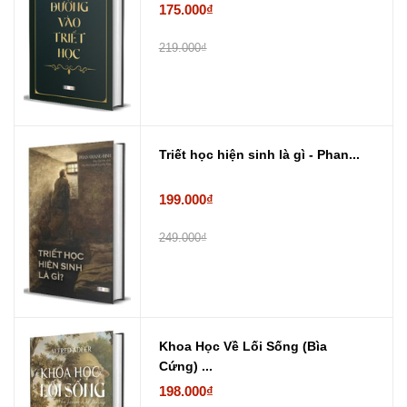
175.000₫
219.000₫
Triết học hiện sinh là gì - Phan...
199.000₫
249.000₫
Khoa Học Về Lối Sống (Bìa
Cứng) ...
198.000₫