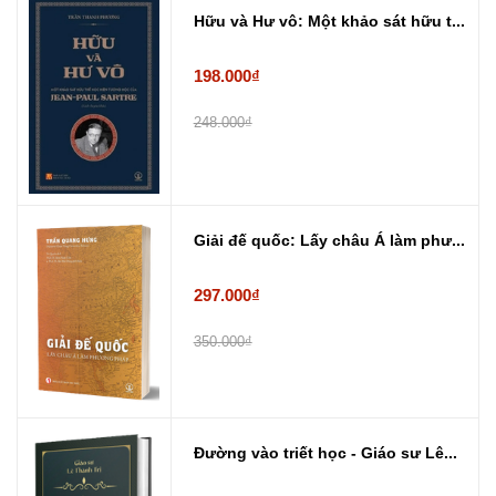
Hữu và Hư vô: Một khảo sát hữu t...
198.000₫
248.000₫
Giải đế quốc: Lấy châu Á làm phư...
297.000₫
350.000₫
Đường vào triết học - Giáo sư Lê...