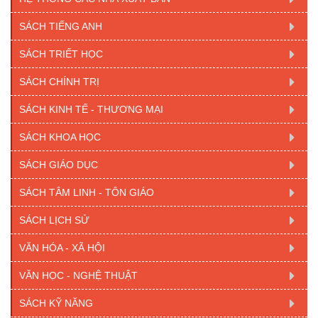
SÁCH TIẾNG ANH
SÁCH TRIẾT HỌC
SÁCH CHÍNH TRỊ
SÁCH KINH TẾ - THƯƠNG MẠI
SÁCH KHOA HỌC
SÁCH GIÁO DỤC
SÁCH TÂM LINH - TÔN GIÁO
SÁCH LỊCH SỬ
VĂN HÓA - XÃ HỘI
VĂN HỌC - NGHỆ THUẬT
SÁCH KỸ NĂNG