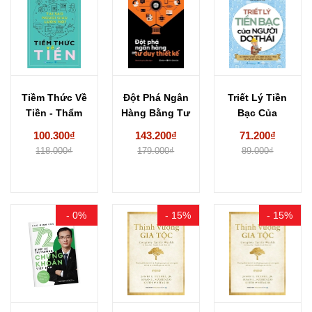
Tiềm Thức Về
Đột Phá Ngân
Triết Lý Tiền
Tiền - Thẩm
Hàng Bằng Tư
Bạc Của
Du Băng
Duy Thiết...
Người Do
100.300₫
143.200₫
71.200₫
Thái...
118.000₫
179.000₫
89.000₫
- 0%
- 15%
- 15%