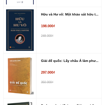
Hữu và Hư vô: Một khảo sát hữu t...
198.000₫
248.000₫
Giải đế quốc: Lấy châu Á làm phư...
297.000₫
350.000₫