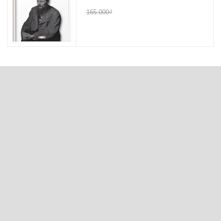
165.000₫