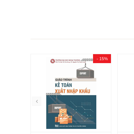
- 15%
- 15%