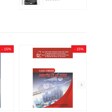
- 15%
- 15%