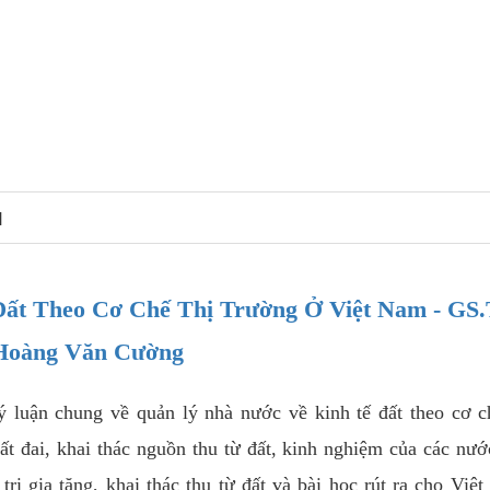
N
ất Theo Cơ Chế Thị Trường Ở Việt Nam - GS.
Hoàng Văn Cường
 luận chung về quản lý nhà nước về kinh tế đất theo cơ c
ất đai, khai thác nguồn thu từ đất, kinh nghiệm của các nướ
á trị gia tăng, khai thác thu từ đất và bài học rút ra cho Việ