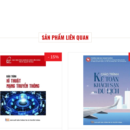
SẢN PHẨM LIÊN QUAN
- 15%