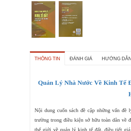
THÔNG TIN
ĐÁNH GIÁ
HƯỚNG DẪ
Quản Lý Nhà Nước Về Kinh Tế Đ
Nội dung cuốn sách đề cập những vấn đề lý
trường trong điều kiện sở hữu toàn dân về đ
thế giới về quản lý kinh tế đất, điều tiết gi