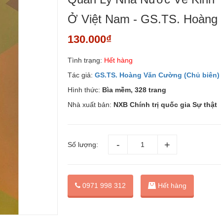
Ở Việt Nam - GS.TS. Hoàn
130.000₫
Tình trạng:
Hết hàng
Tác giả:
GS.TS. Hoàng Văn Cường (Chủ biên)
Hình thức:
Bìa mềm, 328 trang
Nhà xuất bản:
NXB Chính trị quốc gia Sự thật
Số lượng:
0971 998 312
Hết hàng