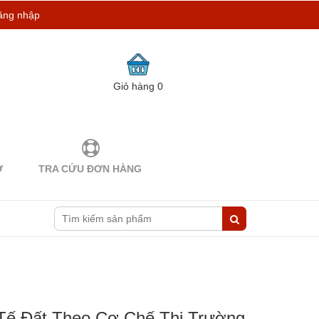
ăng nhập
Giỏ hàng
0
Ợ
TRA CỨU ĐƠN HÀNG
Tế Đất Theo Cơ Chế Thị Trường