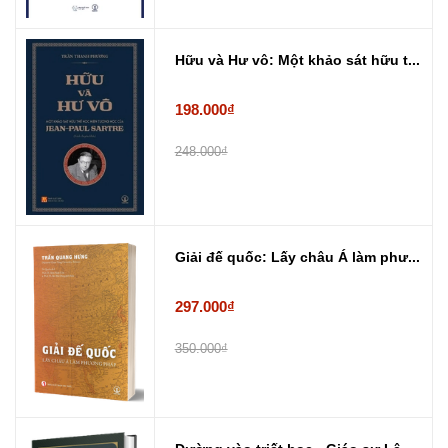
Hữu và Hư vô: Một khảo sát hữu t...
198.000₫
248.000₫
Giải đế quốc: Lấy châu Á làm phư...
297.000₫
350.000₫