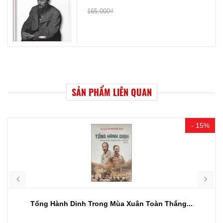
165.000₫
SẢN PHẨM LIÊN QUAN
- 15%
Tổng Hành Dinh Trong Mùa Xuân Toàn Thắng...