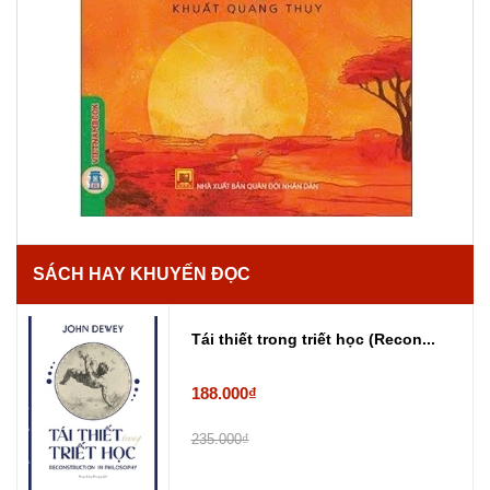
SÁCH HAY KHUYẾN ĐỌC
Tái thiết trong triết học (Recon...
188.000₫
235.000₫