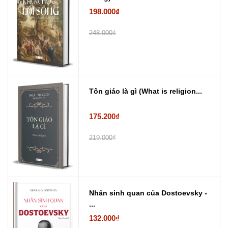
198.000₫
248.000₫
Tôn giáo là gì (What is religion...
175.200₫
219.000₫
Nhân sinh quan của Dostoevsky -
...
132.000₫