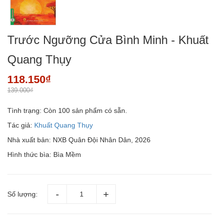
Trước Ngưỡng Cửa Bình Minh - Khuất
Quang Thụy
118.150₫
139.000₫
Tình trạng:
Còn 100 sản phẩm có sẵn.
Tác giả:
Khuất Quang Thụy
Nhà xuất bản: NXB Quân Đội Nhân Dân, 2026
Hình thức bìa: Bìa Mềm
Số lượng: