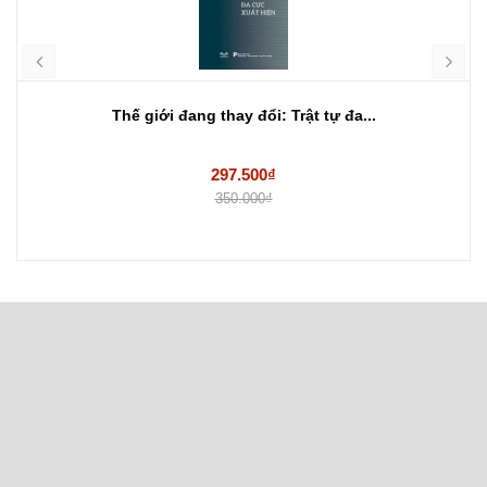
Thế giới đang thay đổi: Trật tự đa...
297.500₫
350.000₫