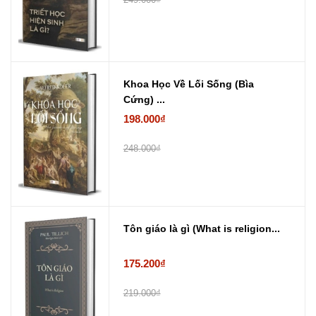
Khoa Học Về Lối Sống (Bìa
Cứng) ...
198.000₫
248.000₫
Tôn giáo là gì (What is religion...
175.200₫
219.000₫