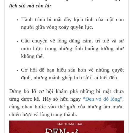
lịch sử, mà còn là:
Hành trình bí mật đầy kịch tính của một con
người giữa vòng xoáy quyền lực.
Câu chuyện về lòng dũng cảm, trí tuệ và sự
mưu lược trong những tình huống tưởng như
không thể.
Cơ hội để bạn hiểu sâu hơn về những quyết
định, những mảnh ghép lịch sử ít ai biết đến.
Đừng bỏ lỡ cơ hội khám phá những bí mật chưa
từng được kể. Hãy sở hữu ngay
“Đen vỏ đỏ lòng”
,
cùng nhau bước vào thế giới của những âm mưu,
chiến lược và lòng trung thành.