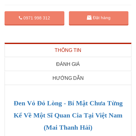
Đặt hàng
0971 998 312
THÔNG TIN
ĐÁNH GIÁ
HƯỚNG DẪN
Đen Vỏ Đỏ Lòng - Bí Mật Chưa Từng
Kể Về Một Sĩ Quan Cia Tại Việt Nam
(Mai Thanh Hải)