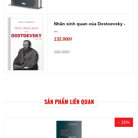
Nhân sinh quan của Dostoevsky -
...
132.000₫
165.000₫
SẢN PHẨM LIÊN QUAN
- 15%