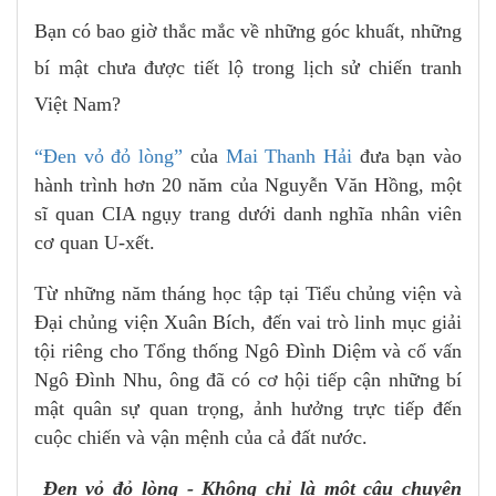
Bạn có bao giờ thắc mắc về những góc khuất, những
bí mật chưa được tiết lộ trong lịch sử chiến tranh
Việt Nam?
“Đen vỏ đỏ lòng”
của
Mai Thanh Hải
đưa bạn vào
hành trình hơn 20 năm của Nguyễn Văn Hồng, một
sĩ quan CIA ngụy trang dưới danh nghĩa nhân viên
cơ quan U-xết.
Từ những năm tháng học tập tại Tiểu chủng viện và
Đại chủng viện Xuân Bích, đến vai trò linh mục giải
tội riêng cho Tổng thống Ngô Đình Diệm và cố vấn
Ngô Đình Nhu, ông đã có cơ hội tiếp cận những bí
mật quân sự quan trọng, ảnh hưởng trực tiếp đến
cuộc chiến và vận mệnh của cả đất nước.
Đen vỏ đỏ lòng - Không chỉ là một câu chuyện