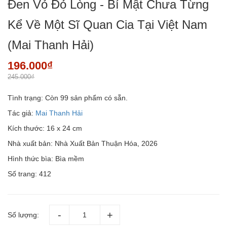
Đen Vỏ Đỏ Lòng - Bí Mật Chưa Từng
Kể Về Một Sĩ Quan Cia Tại Việt Nam
(Mai Thanh Hải)
196.000₫
245.000₫
Tình trạng:
Còn 99 sản phẩm có sẵn.
Tác giả:
Mai Thanh Hải
Kích thước: 16 x 24 cm
Nhà xuất bản: Nhà Xuất Bản Thuận Hóa, 2026
Hình thức bìa: Bìa mềm
Số trang: 412
Số lượng: