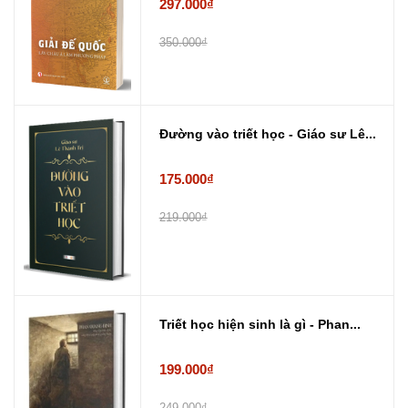
297.000₫
350.000₫
Đường vào triết học - Giáo sư Lê...
175.000₫
219.000₫
Triết học hiện sinh là gì - Phan...
199.000₫
249.000₫