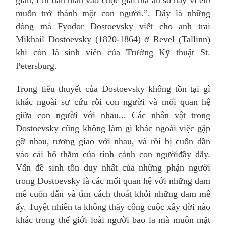
muốn trở thành một con người.”. Đây là những
dòng mà Fyodor Dostoevsky viết cho anh trai
Mikhail Dostoevsky (1820-1864) ở Revel (Tallinn)
khi còn là sinh viên của Trường Kỹ thuật St.
Petersburg.
Trong tiểu thuyết của Dostoevsky không tồn tại gì
khác ngoài sự cứu rỗi con người và mối quan hệ
giữa con người với nhau... Các nhân vật trong
Dostoevsky cũng không làm gì khác ngoài việc gặp
gỡ nhau, tương giao với nhau, và rồi bị cuốn dần
vào cái hố thẳm của tình cảnh con ngườiđầy dẫy.
Vấn đề sinh tồn duy nhất của những phận người
trong Dostoevsky là các mối quan hệ với những đam
mê cuốn dẫn và tìm cách thoát khỏi những đam mê
ấy. Tuyệt nhiên ta không thấy công cuộc xây đời nào
khác trong thế giới loài người bao la mà muôn mặt