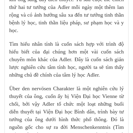
thứ hai tư tưởng của Adler mỗi ngày một thêm lan
rộng và có ảnh hưởng sâu xa đến tư tưởng tinh thần
bệnh lý học, tinh thần liệu pháp, sư phạm học và y
học.
Tìm hiểu nhân tính là cuốn sách hợp với trình độ
hiểu biết của đại chúng hơn một vài cuốn sách
chuyên môn khác của Adler. Đây là cuốn sách giản
lược nghiên cứu tâm tính học, người ta sẽ tìm thấy
những chủ đề chính của tâm lý học Adler.
Über den nervösen Charakter là một nghiên cứu lý
thuyết của ông, cuốn ấy bị Viện Đại học Vienne từ
chối, bởi vậy Adler tổ chức một loạt những buổi
diễn thuyết tại Viện Đại học Bình dân, trình bày tư
tưởng của ông dưới hình thức phổ thông. Đó là
nguồn gốc cho sự ra đời Menschenkenntnis (Tìm