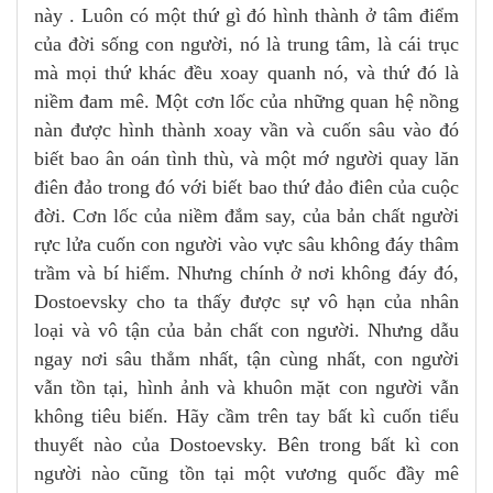
này . Luôn có một thứ gì đó hình thành ở tâm điểm
của đời sống con người, nó là trung tâm, là cái trục
mà mọi thứ khác đều xoay quanh nó, và thứ đó là
niềm đam mê. Một cơn lốc của những quan hệ nồng
nàn được hình thành xoay vần và cuốn sâu vào đó
biết bao ân oán tình thù, và một mớ người quay lăn
điên đảo trong đó với biết bao thứ đảo điên của cuộc
đời. Cơn lốc của niềm đắm say, của bản chất người
rực lửa cuốn con người vào vực sâu không đáy thâm
trầm và bí hiểm. Nhưng chính ở nơi không đáy đó,
Dostoevsky cho ta thấy được sự vô hạn của nhân
loại và vô tận của bản chất con người. Nhưng dẫu
ngay nơi sâu thẳm nhất, tận cùng nhất, con người
vẫn tồn tại, hình ảnh và khuôn mặt con người vẫn
không tiêu biến. Hãy cầm trên tay bất kì cuốn tiểu
thuyết nào của Dostoevsky. Bên trong bất kì con
người nào cũng tồn tại một vương quốc đầy mê