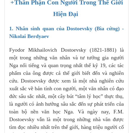
+Thân Phận Con Người Trong Thế Giới
Hiện Đại
1. Nhân sinh quan của Dostoevsky (Bìa cứng) -
Nikolai Berdyaev
Fyodor Mikhailovich Dostoevsky (1821-1881) là
một trong những văn nhân và tư tưởng gia người
Nga nổi tiếng và quan trọng nhất thế kỷ 19, các tác
phẩm của ông được cả thế giới biết đến và nghiên
cứu. Dostoevsky được xem là một nhà nghiên cứu
xuất sắc về bản tính con người, một văn nhân có đạo
đức sâu sắc nhất, một cây bút “tâm lý học” thực thụ,
là người có ảnh hưởng sâu sắc đến sự phát triển của
toàn bộ nền văn học Nga. Và ngày nay, F.M.
Dostoevsky vẫn là một trong những nhà văn được
tìm đọc nhiều nhất trên thế giới, hàng triệu người cố