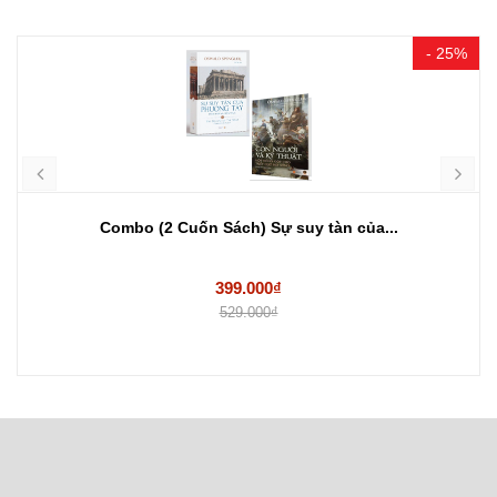
- 25%
Combo (2 Cuốn Sách) Sự suy tàn của...
399.000₫
529.000₫