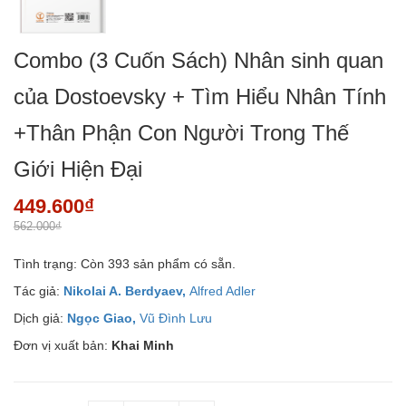
Combo (3 Cuốn Sách) Nhân sinh quan
của Dostoevsky + Tìm Hiểu Nhân Tính
+Thân Phận Con Người Trong Thế
Giới Hiện Đại
449.600₫
562.000₫
Tình trạng:
Còn 393 sản phẩm có sẵn.
Tác giả:
Nikolai A. Berdyaev,
Alfred Adler
Dịch giả:
Ngọc Giao,
Vũ Đình Lưu
Đơn vị xuất bản:
Khai Minh