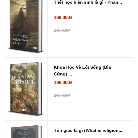
Triết học hiện sinh là gì - Phan...
199.000₫
249.000₫
Khoa Học Về Lối Sống (Bìa
Cứng) ...
198.000₫
248.000₫
Tôn giáo là gì (What is religion...