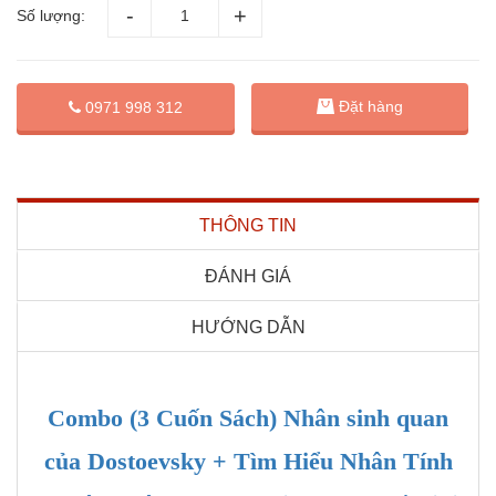
Số lượng:
Đặt hàng
0971 998 312
THÔNG TIN
ĐÁNH GIÁ
HƯỚNG DẪN
Combo (3 Cuốn Sách) Nhân sinh quan
của Dostoevsky + Tìm Hiểu Nhân Tính