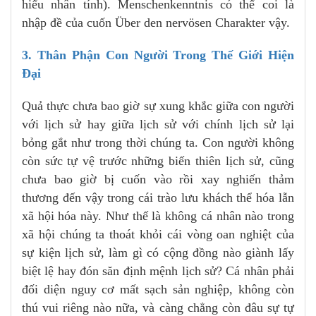
hiểu nhân tính). Menschenkenntnis có thể coi là
nhập đề của cuốn Über den nervösen Charakter vậy.
3. Thân Phận Con Người Trong Thế Giới Hiện
Đại
Quả thực chưa bao giờ sự xung khắc giữa con người
với lịch sử hay giữa lịch sử với chính lịch sử lại
bỏng gắt như trong thời chúng ta. Con người không
còn sức tự vệ trước những biến thiên lịch sử, cũng
chưa bao giờ bị cuốn vào rồi xay nghiến thảm
thương đến vậy trong cái trào lưu khách thể hóa lẫn
xã hội hóa này. Như thế là không cá nhân nào trong
xã hội chúng ta thoát khỏi cái vòng oan nghiệt của
sự kiện lịch sử, làm gì có cộng đồng nào giành lấy
biệt lệ hay đón săn định mệnh lịch sử? Cá nhân phải
đối diện nguy cơ mất sạch sản nghiệp, không còn
thú vui riêng nào nữa, và càng chẳng còn đâu sự tự