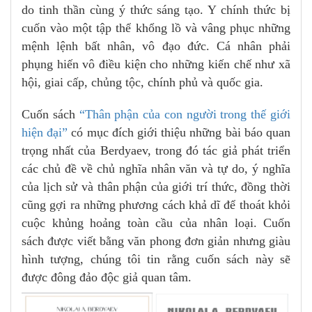
do tinh thần cùng ý thức sáng tạo. Y chính thức bị
cuốn vào một tập thể khổng lồ và vâng phục những
mệnh lệnh bất nhân, vô đạo đức. Cá nhân phải
phụng hiến vô điều kiện cho những kiến chế như xã
hội, giai cấp, chủng tộc, chính phủ và quốc gia.
Cuốn sách
“Thân phận của con người trong thế giới
hiện đại”
có mục đích giới thiệu những bài báo quan
trọng nhất của Berdyaev, trong đó tác giả phát triển
các chủ đề về chủ nghĩa nhân văn và tự do, ý nghĩa
của lịch sử và thân phận của giới trí thức, đồng thời
cũng gợi ra những phương cách khả dĩ để thoát khỏi
cuộc khủng hoảng toàn cầu của nhân loại. Cuốn
sách được viết bằng văn phong đơn giản nhưng giàu
hình tượng, chúng tôi tin rằng cuốn sách này sẽ
được đông đảo độc giả quan tâm.