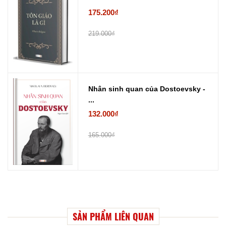
175.200₫
219.000₫
Nhân sinh quan của Dostoevsky -
...
132.000₫
165.000₫
SẢN PHẨM LIÊN QUAN