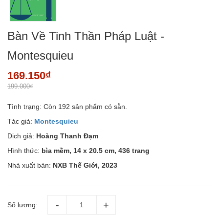
Bàn Về Tinh Thần Pháp Luật -
Montesquieu
169.150₫
199.000₫
Tình trạng:
Còn 192 sản phẩm có sẵn.
Tác giả:
Montesquieu
Dịch giả:
Hoàng Thanh Đạm
Hình thức:
bìa mềm, 14 x 20.5 cm, 436 trang
Nhà xuất bản:
NXB Thế Giới, 2023
Số lượng: