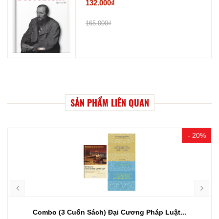
132.000₫
165.000₫
SẢN PHẨM LIÊN QUAN
- 20%
Combo (3 Cuốn Sách) Đại Cương Pháp Luật...