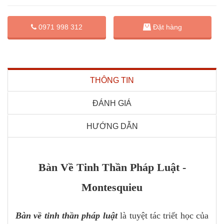
Đặt hàng
0971 998 312
THÔNG TIN
ĐÁNH GIÁ
HƯỚNG DẪN
Bàn Về Tinh Thần Pháp Luật -
Montesquieu
Bàn về tinh thần pháp luật
là tuyệt tác triết học của