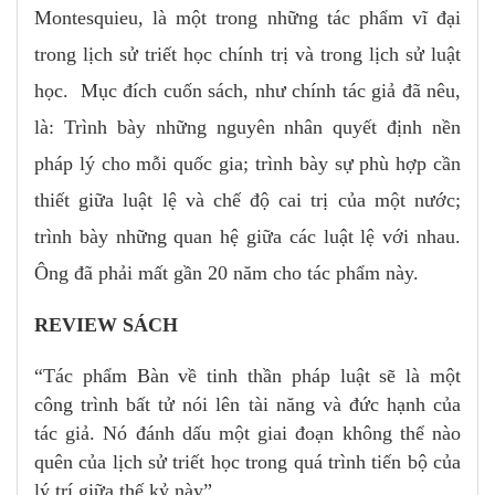
Montesquieu, là một trong những tác phẩm vĩ đại
trong lịch sử triết học chính trị và trong lịch sử luật
học. Mục đích cuốn sách, như chính tác giả đã nêu,
là: Trình bày những nguyên nhân quyết định nền
pháp lý cho mỗi quốc gia; trình bày sự phù hợp cần
thiết giữa luật lệ và chế độ cai trị của một nước;
trình bày những quan hệ giữa các luật lệ với nhau.
Ông đã phải mất gần 20 năm cho tác phẩm này.
REVIEW SÁCH
“Tác phẩm Bàn về tinh thần pháp luật sẽ là một
công trình bất tử nói lên tài năng và đức hạnh của
tác giả. Nó đánh dấu một giai đoạn không thể nào
quên của lịch sử triết học trong quá trình tiến bộ của
lý trí giữa thế kỷ này”.