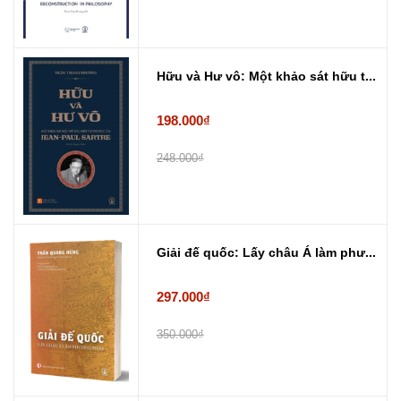
Hữu và Hư vô: Một khảo sát hữu t...
198.000₫
248.000₫
Giải đế quốc: Lấy châu Á làm phư...
297.000₫
350.000₫