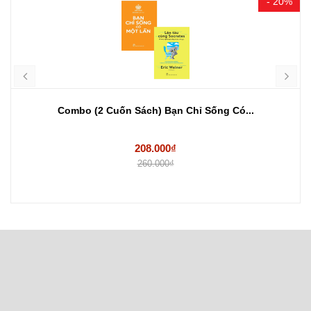
- 20%
Combo (2 Cuốn Sách) Bạn Chỉ Sống Có...
208.000₫
260.000₫