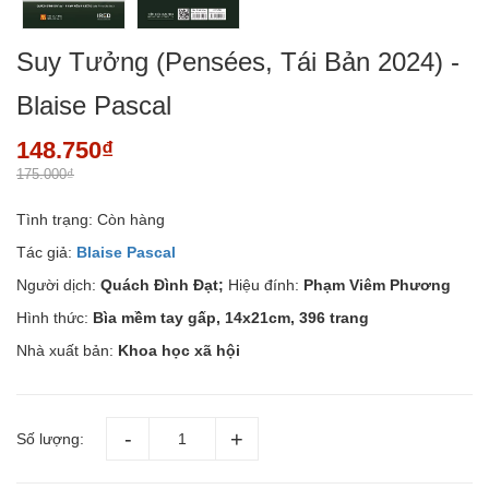
Suy Tưởng (Pensées, Tái Bản 2024) -
Blaise Pascal
148.750₫
175.000₫
Tình trạng:
Còn hàng
Tác giả:
Blaise Pascal
Người dịch:
Quách Đình Đạt;
Hiệu đính:
Phạm Viêm Phương
Hình thức:
Bìa mềm tay gấp, 14x21cm, 396 trang
Nhà xuất bản:
Khoa học xã hội
Số lượng: