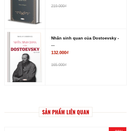
219.000₫
Nhân sinh quan của Dostoevsky -
...
132.000₫
165.000₫
SẢN PHẨM LIÊN QUAN