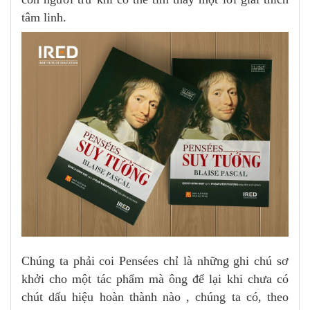
tâm linh.
Chúng ta phải coi Pensées chỉ là những ghi chú sơ
khởi cho một tác phẩm mà ông để lại khi chưa có
chút dấu hiệu hoàn thành nào , chúng ta có, theo