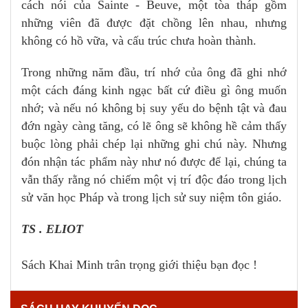
cách nói của Sainte - Beuve, một tòa tháp gồm
những viên đã được đặt chồng lên nhau, nhưng
không có hồ vữa, và cấu trúc chưa hoàn thành.
Trong những năm đầu, trí nhớ của ông đã ghi nhớ
một cách đáng kinh ngạc bất cứ điều gì ông muốn
nhớ; và nếu nó không bị suy yếu do bệnh tật và đau
đớn ngày càng tăng, có lẽ ông sẽ không hề cảm thấy
buộc lòng phải chép lại những ghi chú này. Nhưng
đón nhận tác phẩm này như nó được để lại, chúng ta
vẫn thấy rằng nó chiếm một vị trí độc đáo trong lịch
sử văn học Pháp và trong lịch sử suy niệm tôn giáo.
TS . ELIOT
Sách Khai Minh trân trọng giới thiệu bạn đọc !