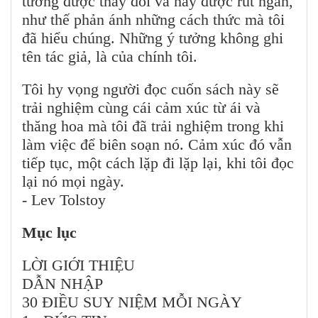
tưởng được thay đổi và hay được rút ngắn,
như thế phản ánh những cách thức mà tôi
đã hiểu chúng. Những ý tưởng không ghi
tên tác giả, là của chính tôi.
Tôi hy vọng người đọc cuốn sách này sẽ
trải nghiệm cùng cái cảm xúc từ ái và
thăng hoa mà tôi đã trải nghiệm trong khi
làm việc để biên soạn nó. Cảm xúc đó vẫn
tiếp tục, một cách lặp đi lặp lại, khi tôi đọc
lại nó mọi ngày.
- Lev Tolstoy
Mục lục
LỜI GIỚI THIỆU
DẪN NHẬP
30 ĐIỀU SUY NIỆM MỖI NGÀY