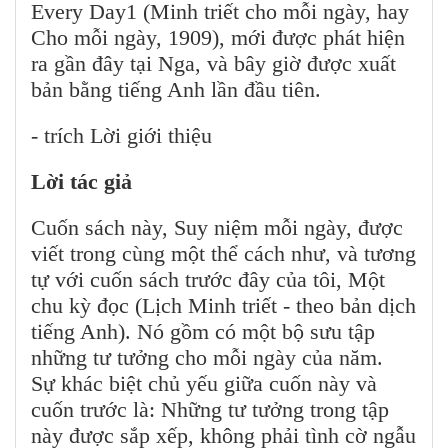
Every Day1 (Minh triết cho mỗi ngày, hay
Cho mỗi ngày, 1909), mới được phát hiện
ra gần đây tại Nga, và bây giờ được xuất
bản bằng tiếng Anh lần đầu tiên.
- trích Lời giới thiệu
Lời tác giả
Cuốn sách này, Suy niệm mỗi ngày, được
viết trong cùng một thể cách như, và tương
tự với cuốn sách trước đây của tôi, Một
chu kỳ đọc (Lịch Minh triết - theo bản dịch
tiếng Anh). Nó gồm có một bộ sưu tập
những tư tưởng cho mỗi ngày của năm.
Sự khác biệt chủ yếu giữa cuốn này và
cuốn trước là: Những tư tưởng trong tập
này được sắp xếp, không phải tình cờ ngẫu