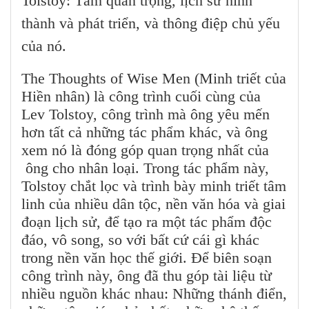
Tolstoy: Tầm quan trọng, lịch sử hình
thành và phát triển, và thông điệp chủ yếu
của nó.
The Thoughts of Wise Men (Minh triết của
Hiền nhân) là công trình cuối cùng của
Lev Tolstoy, công trình mà ông yêu mến
hơn tất cả những tác phẩm khác, và ông
xem nó là đóng góp quan trọng nhất của
ông cho nhân loại. Trong tác phẩm này,
Tolstoy chắt lọc và trình bày minh triết tâm
linh của nhiều dân tộc, nền văn hóa và giai
đoạn lịch sử, để tạo ra một tác phẩm độc
đáo, vô song, so với bất cứ cái gì khác
trong nền văn học thế giới. Để biên soạn
công trình này, ông đã thu góp tài liệu từ
nhiều nguồn khác nhau: Những thánh điển,