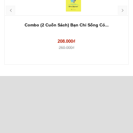
Combo (2 Cuốn Sách) Bạn Chỉ Sống Có...
208.000₫
260.000₫