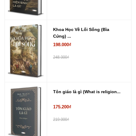
Khoa Học Về Lối Sống (Bìa
Cứng) ...
198.000₫
248.000₫
Tôn giáo là gì (What is religion...
175.200₫
219.000₫