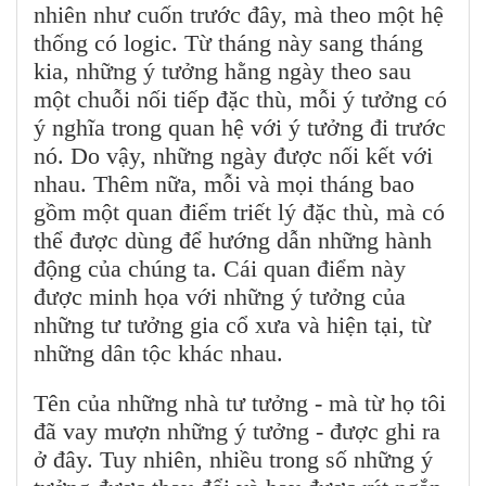
nhiên như cuốn trước đây, mà theo một hệ
thống có logic. Từ tháng này sang tháng
kia, những ý tưởng hằng ngày theo sau
một chuỗi nối tiếp đặc thù, mỗi ý tưởng có
ý nghĩa trong quan hệ với ý tưởng đi trước
nó. Do vậy, những ngày được nối kết với
nhau. Thêm nữa, mỗi và mọi tháng bao
gồm một quan điểm triết lý đặc thù, mà có
thể được dùng để hướng dẫn những hành
động của chúng ta. Cái quan điểm này
được minh họa với những ý tưởng của
những tư tưởng gia cổ xưa và hiện tại, từ
những dân tộc khác nhau.
Tên của những nhà tư tưởng - mà từ họ tôi
đã vay mượn những ý tưởng - được ghi ra
ở đây. Tuy nhiên, nhiều trong số những ý