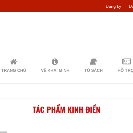
Đăng ký
|
Đ
TRANG CHỦ
VỀ KHAI MINH
TỦ SÁCH
HỖ TR
TÁC PHẨM KINH ĐIỂN