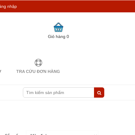
ăng nhập
Giỏ hàng
0
Ợ
TRA CỨU ĐƠN HÀNG