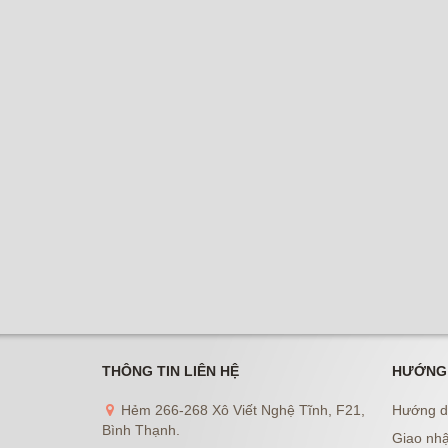
THÔNG TIN LIÊN HỆ
HƯỚNG
Hẻm 266-268 Xô Viết Nghệ Tĩnh, F21,
Hướng d
Bình Thạnh.
Giao nhậ