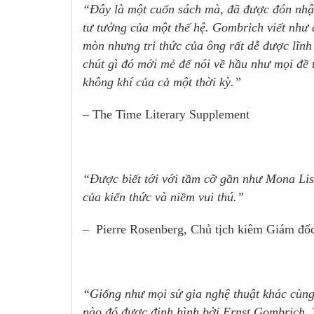
“Đây là một cuốn sách mà, đã được đón nhận
tư tưởng của một thế hệ. Gombrich viết như
mòn nhưng tri thức của ông rất dễ được lĩnh 
chút gì đó mới mẻ để nói về hầu như mọi đề t
không khí của cả một thời kỳ.”
– The Time Literary Supplement
“Được biết tới với tầm cỡ gần như Mona Lis
của kiến thức và niềm vui thú.”
– Pierre Rosenberg, Chủ tịch kiêm Giám đốc
“Giống như mọi sử gia nghệ thuật khác cùng
nào đó được định hình bởi Ernst Gombrich. 