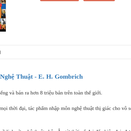
N
Nghệ Thuật - E. H. Gombrich
ếng và bán ra hơn 8 triệu bản trên toàn thế giới.
mọi thời đại, tác phẩm nhập môn nghệ thuật thị giác cho vô s