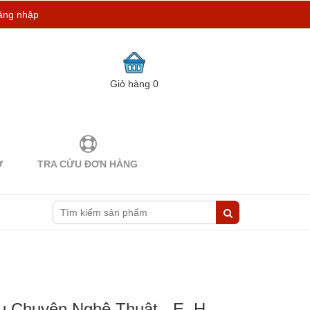
ăng nhập
Giỏ hàng
0
Ợ
TRA CỨU ĐƠN HÀNG
u Chuyện Nghệ Thuật - E. H.