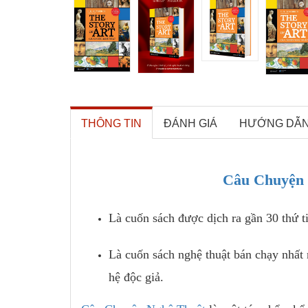
THÔNG TIN
ĐÁNH GIÁ
HƯỚNG DẪ
Câu Chuyện 
Là cuốn sách được dịch ra gần 30 thứ ti
Là cuốn sách nghệ thuật bán chạy nhất 
hệ độc giả.