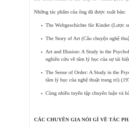
Những tác phẩm của ông đã được xuất bản:
The Weltgeschichte für Kinder (Lược sử
The Story of Art (Câu chuyện nghệ thuậ
Art and Illusion: A Study in the Psycho
nghiên cứu về tâm lý học của sự tái hiệ
The Sense of Order: A Study in the Psy
tâm lý học của nghệ thuật trang trí) (19
Cùng nhiều tuyển tập chuyên luận và b
CÁC CHUYÊN GIA NÓI GÌ VỀ TÁC P