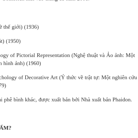
 thế giới) (1936)
t) (1950)
logy of Pictorial Representation (Nghệ thuật và Ảo ảnh: Một
n hình ảnh) (1960)
chology of Decorative Art (Ý thức về trật tự: Một nghiên cứu
79)
ài phê bình khác, được xuất bản bởi Nhà xuất bản Phaidon.
HẨM?