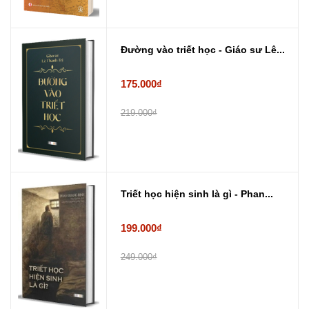
Đường vào triết học - Giáo sư Lê...
175.000₫
219.000₫
Triết học hiện sinh là gì - Phan...
199.000₫
249.000₫