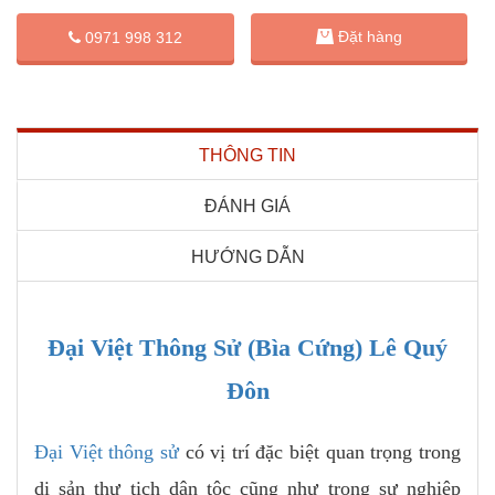
Đặt hàng
0971 998 312
THÔNG TIN
ĐÁNH GIÁ
HƯỚNG DẪN
Đại Việt Thông Sử (Bìa Cứng) Lê Quý
Đôn
Đại Việt thông sử
có vị trí đặc biệt quan trọng trong
di sản thư tịch dân tộc cũng như trong sự nghiệp