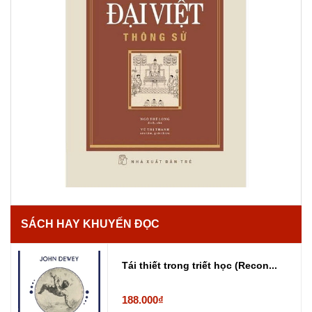
SÁCH HAY KHUYẾN ĐỌC
Tái thiết trong triết học (Recon...
188.000₫