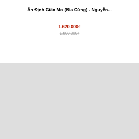
Ấn Định Giấc Mơ (Bìa Cứng) - Nguyễn...
1.620.000₫
1.800.000₫