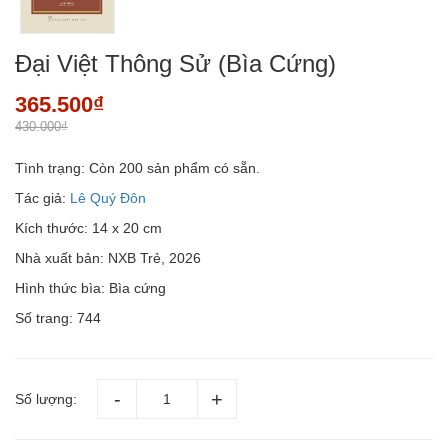
Đại Việt Thông Sử (Bìa Cứng)
365.500₫
430.000₫
Tình trạng:
Còn 200 sản phẩm có sẵn.
Tác giả:
Lê Quý Đôn
Kích thước: 14 x 20 cm
Nhà xuất bản: NXB Trẻ, 2026
Hình thức bìa: Bìa cứng
Số trang: 744
Số lượng: