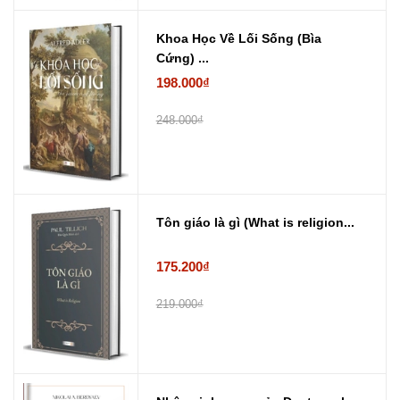
Khoa Học Về Lối Sống (Bìa
Cứng) ...
198.000₫
248.000₫
Tôn giáo là gì (What is religion...
175.200₫
219.000₫