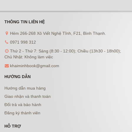
THÔNG TIN LIÊN HỆ
Hẻm 266-268 Xô Viết Nghệ Tĩnh, F21, Bình Thạnh.
0971 998 312
Thứ 2 - Thứ 7: Sáng (8:30 - 12:00); Chiều (13h30 - 18h00);
Chủ Nhật: Không làm việc
khaiminhbook@gmail.com
HƯỚNG DẪN
Hướng dẫn mua hàng
Giao nhận và thanh toán
Đổi trả và bảo hành
Đăng ký thành viên
HỖ TRỢ