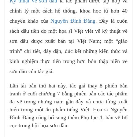
Kỹ thuật vẽ sơn dầu
là tác phẩm được tập hợp và
chỉnh lý một cách hệ thống, khoa học từ hơn 40
chuyên khảo của
Nguyễn Đình Đăng
. Đây là cuốn
sách đầu tiên do một họa sĩ Việt viết về kỹ thuật vẽ
sơn dầu được xuất bản tại Việt Nam; một “giáo
trình” chi tiết, dày dặn, đúc kết những kiến thức và
kinh nghiệm thực tiễn trong hơn bốn thập niên vẽ
sơn dầu của tác giả.
Lần tái bản thứ hai này, tác giả thay 8 phiên bản
tranh ở cuối chương 7 bằng phiên bản các tác phẩm
đã vẽ trong những năm gần đây và chưa từng xuất
hiện trong một ấn phẩm tiếng Việt. Họa sĩ Nguyễn
Đình Đăng cũng bổ sung thêm Phụ lục 4, bàn về bố
cục trong hội họa sơn dầu.