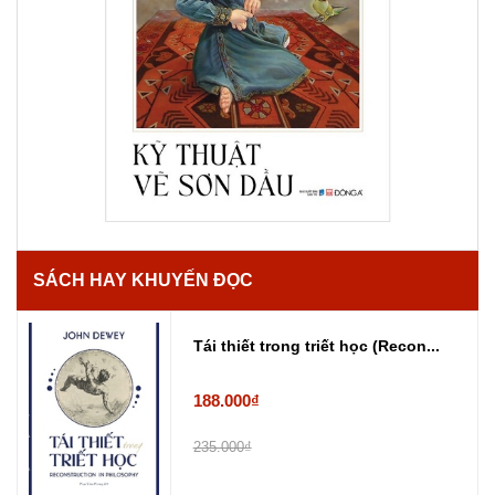
SÁCH HAY KHUYẾN ĐỌC
Tái thiết trong triết học (Recon...
188.000₫
235.000₫