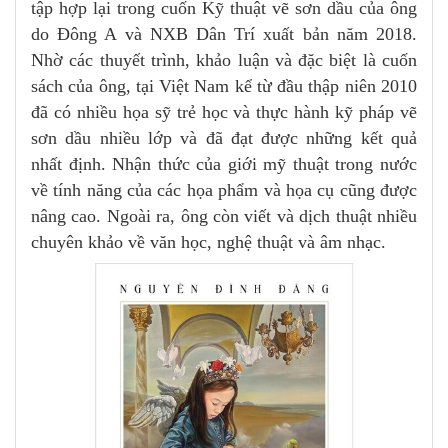
tập hợp lại trong cuốn Kỹ thuật vẽ sơn dầu của ông
do Đông A và NXB Dân Trí xuất bản năm 2018.
Nhờ các thuyết trình, khảo luận và đặc biệt là cuốn
sách của ông, tại Việt Nam kể từ đầu thập niên 2010
đã có nhiều họa sỹ trẻ học và thực hành kỹ pháp vẽ
sơn dầu nhiều lớp và đã đạt được những kết quả
nhất định. Nhận thức của giới mỹ thuật trong nước
về tính năng của các họa phẩm và họa cụ cũng được
nâng cao. Ngoài ra, ông còn viết và dịch thuật nhiều
chuyên khảo về văn học, nghệ thuật và âm nhạc.