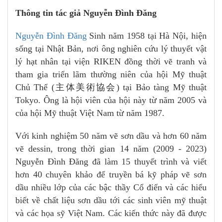
Thông tin tác giả Nguyễn Đình Đăng
Nguyễn Đình Đăng
Sinh năm 1958 tại Hà Nội, hiện
sống tại Nhật Bản, nơi ông nghiên cứu lý thuyết vật
lý hạt nhân tại viện RIKEN đồng thời vẽ tranh và
tham gia triển lãm thường niên của hội Mỹ thuật
Chủ Thể (主体美術協会) tại Bảo tàng Mỹ thuật
Tokyo. Ông là hội viên của hội này từ năm 2005 và
của hội Mỹ thuật Việt Nam từ năm 1987.
Với kinh nghiệm 50 năm vẽ sơn dầu và hơn 60 năm
vẽ dessin, trong thời gian 14 năm (2009 - 2023)
Nguyễn Đình Đăng đã làm 15 thuyết trình và viết
hơn 40 chuyên khảo để truyền bá kỹ pháp vẽ sơn
dầu nhiều lớp của các bậc thầy Cổ điển và các hiểu
biết về chất liệu sơn dầu tới các sinh viên mỹ thuật
và các họa sỹ Việt Nam. Các kiến thức này đã được