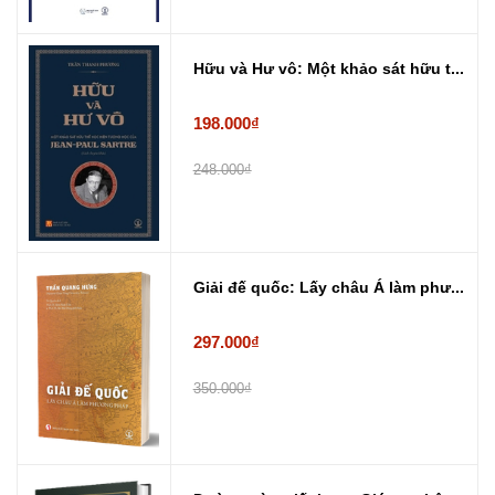
Hữu và Hư vô: Một khảo sát hữu t...
198.000₫
248.000₫
Giải đế quốc: Lấy châu Á làm phư...
297.000₫
350.000₫