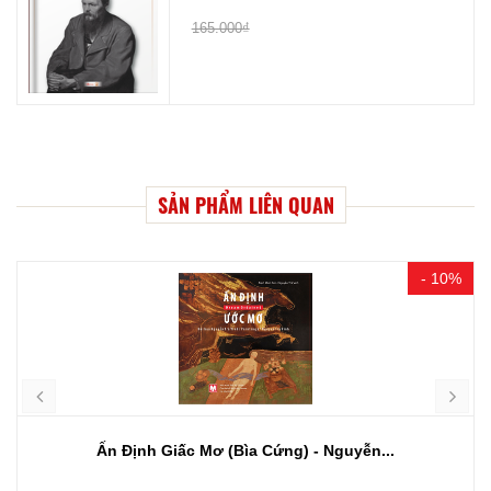
165.000₫
SẢN PHẨM LIÊN QUAN
- 10%
Ấn Định Giấc Mơ (Bìa Cứng) - Nguyễn...