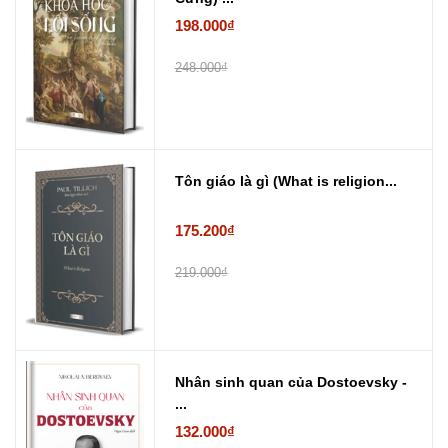
198.000₫
248.000₫
Tôn giáo là gì (What is religion...
175.200₫
219.000₫
Nhân sinh quan của Dostoevsky -
...
132.000₫