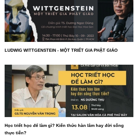
LUDWIG WITTGENSTEIN - MỘT TRIẾT GIA PHẬT GIÁO
Học triết học để làm gì? Kiến thức hàn lâm hay đời sống
thực tiễn?