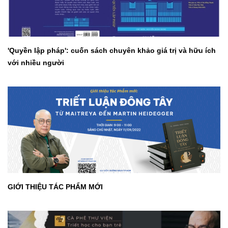
'Quyền lập pháp': cuốn sách chuyên khảo giá trị và hữu ích
với nhiều người
GIỚI THIỆU TÁC PHẨM MỚI