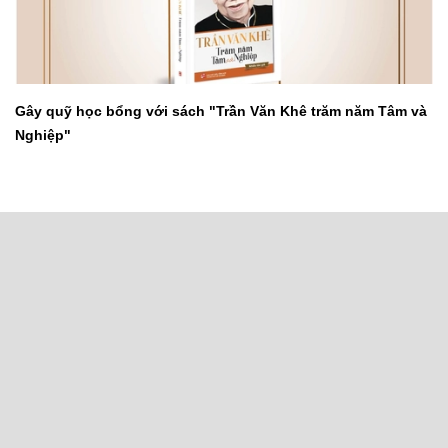
Gây quỹ học bổng với sách "Trần Văn Khê trăm năm Tâm và
Nghiệp"