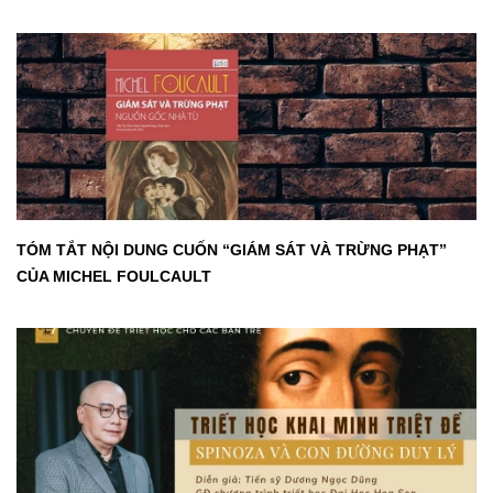
TÓM TẮT NỘI DUNG CUỐN “GIÁM SÁT VÀ TRỪNG PHẠT”
CỦA MICHEL FOULCAULT