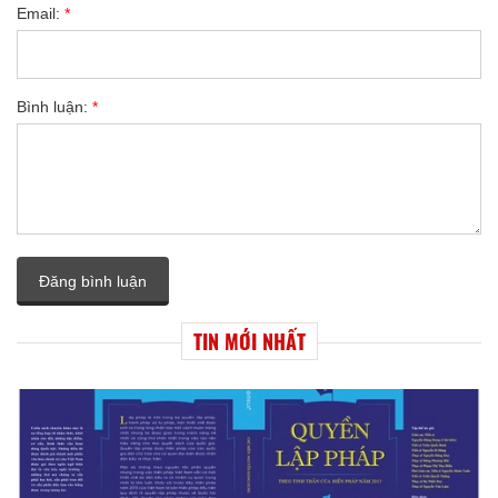
Email:
*
Bình luận:
*
Đăng bình luận
TIN MỚI NHẤT