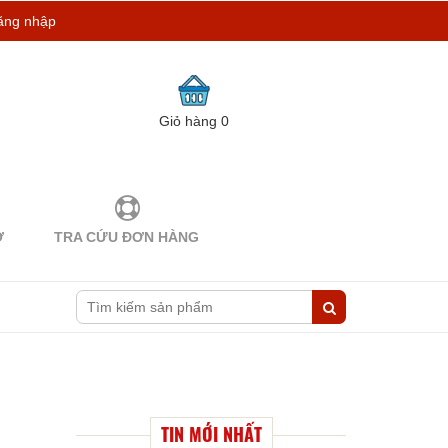
ăng nhập
Giỏ hàng
0
Ợ
TRA CỨU ĐƠN HÀNG
TIN MỚI NHẤT