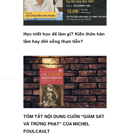
Học triết học để làm gì? Kiến thức hàn
lâm hay đời sống thực tiễn?
TÓM TẮT NỘI DUNG CUỐN “GIÁM SÁT
VÀ TRỪNG PHẠT” CỦA MICHEL
FOULCAULT