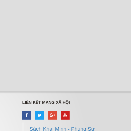
LIÊN KẾT MẠNG XÃ HỘI
Sách Khai Minh - Phụng Sự