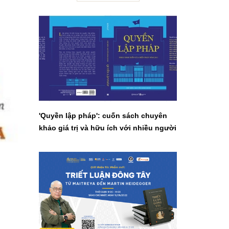
'Quyền lập pháp': cuốn sách chuyên
khảo giá trị và hữu ích với nhiều người