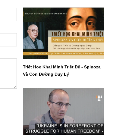
Triết Học Khai Minh Triệt Để - Spinoza
Và Con Đường Duy Lý