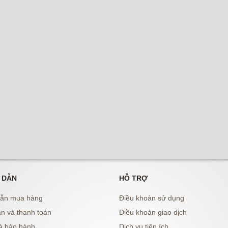
 DẪN
HỖ TRỢ
ẫn mua hàng
Điều khoản sử dụng
n và thanh toán
Điều khoản giao dịch
à bảo hành
Dịch vụ tiện ích