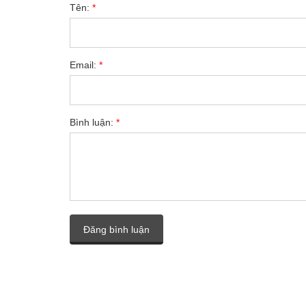
Tên:
*
Email:
*
Bình luận:
*
Đăng bình luận