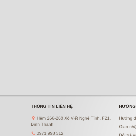
THÔNG TIN LIÊN HỆ
HƯỚNG
Hẻm 266-268 Xô Viết Nghệ Tĩnh, F21,
Hướng d
Bình Thạnh.
Giao nhậ
0971 998 312
Đổi trả v