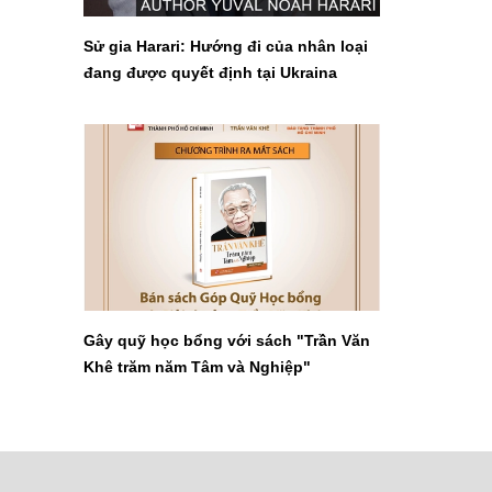
Sử gia Harari: Hướng đi của nhân loại
đang được quyết định tại Ukraina
Gây quỹ học bổng với sách "Trần Văn
Khê trăm năm Tâm và Nghiệp"