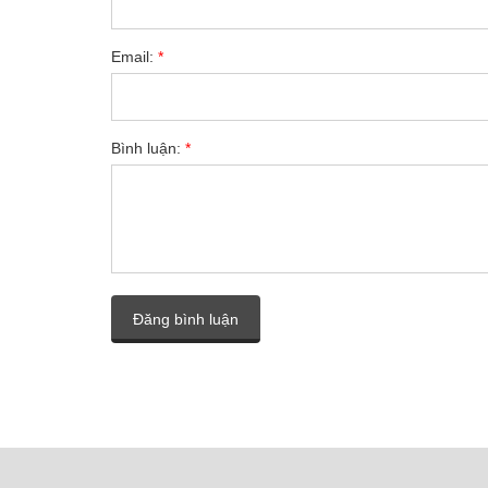
Email:
*
Bình luận:
*
Đăng bình luận