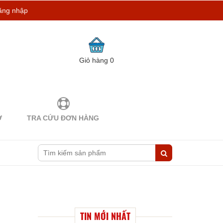
ăng nhập
Giỏ hàng
0
Ợ
TRA CỨU ĐƠN HÀNG
TIN MỚI NHẤT