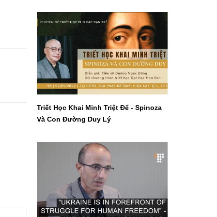
Triết Học Khai Minh Triệt Để - Spinoza
Và Con Đường Duy Lý