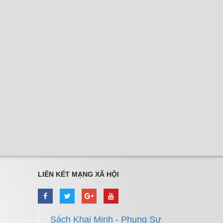
LIÊN KẾT MẠNG XÃ HỘI
Sách Khai Minh - Phụng Sự