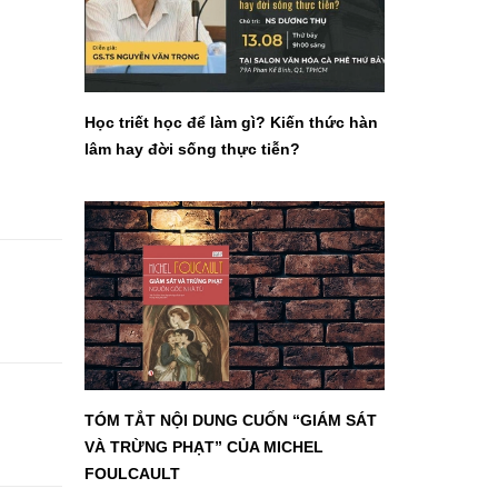
Học triết học để làm gì? Kiến thức hàn
lâm hay đời sống thực tiễn?
TÓM TẮT NỘI DUNG CUỐN “GIÁM SÁT
VÀ TRỪNG PHẠT” CỦA MICHEL
FOULCAULT