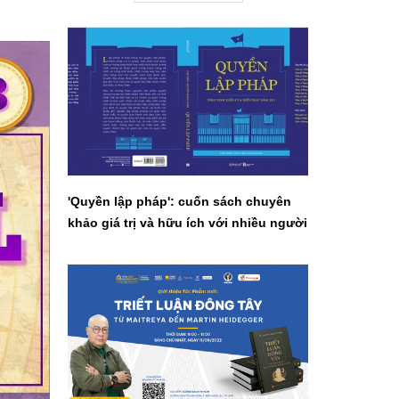
'Quyền lập pháp': cuốn sách chuyên
khảo giá trị và hữu ích với nhiều người