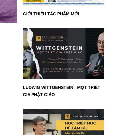
GIỚI THIỆU TÁC PHẨM MỚI
LUDWIG WITTGENSTEIN - MỘT TRIẾT
GIA PHẬT GIÁO