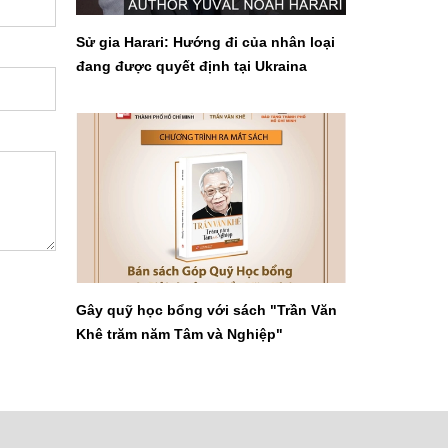
Sử gia Harari: Hướng đi của nhân loại
đang được quyết định tại Ukraina
Gây quỹ học bổng với sách "Trần Văn
Khê trăm năm Tâm và Nghiệp"