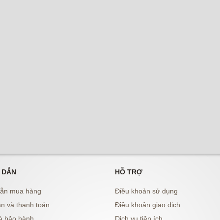
 DẪN
HỖ TRỢ
ẫn mua hàng
Điều khoản sử dụng
n và thanh toán
Điều khoản giao dịch
à bảo hành
Dịch vụ tiện ích