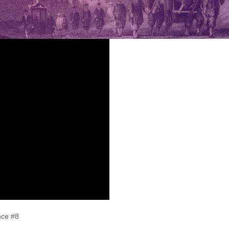
nce #8