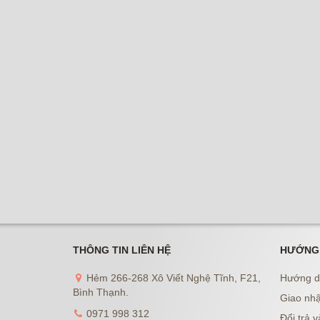
THÔNG TIN LIÊN HỆ
HƯỚNG
Hẻm 266-268 Xô Viết Nghệ Tĩnh, F21,
Hướng d
Bình Thạnh.
Giao nhậ
0971 998 312
Đổi trả v