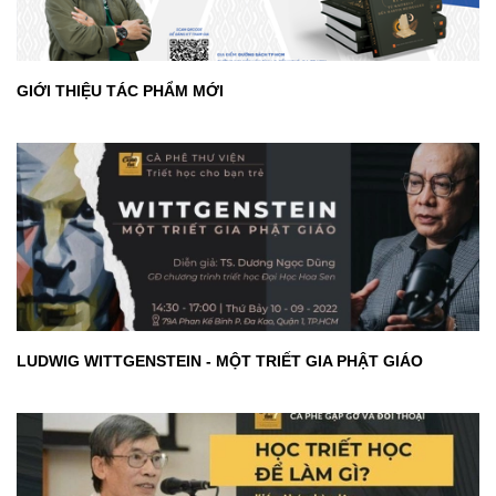
GIỚI THIỆU TÁC PHẨM MỚI
LUDWIG WITTGENSTEIN - MỘT TRIẾT GIA PHẬT GIÁO