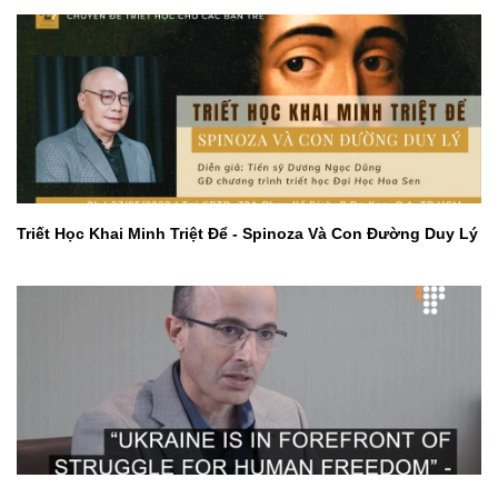
Triết Học Khai Minh Triệt Để - Spinoza Và Con Đường Duy Lý