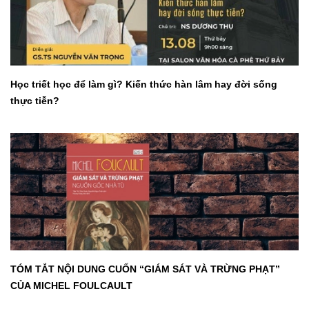
Học triết học để làm gì? Kiến thức hàn lâm hay đời sống
thực tiễn?
TÓM TẮT NỘI DUNG CUỐN “GIÁM SÁT VÀ TRỪNG PHẠT”
CỦA MICHEL FOULCAULT