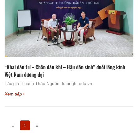
“Khai dân trí – Chấn dân khí – Hậu dân sinh” dưới lăng kính
Việt Nam đương đại
Tác giả: Thạch Thảo Nguồn: fulbright.edu.vn
Xem tiếp
«
1
»