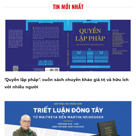
TIN MỚI NHẤT
'Quyền lập pháp': cuốn sách chuyên khảo giá trị và hữu ích
với nhiều người