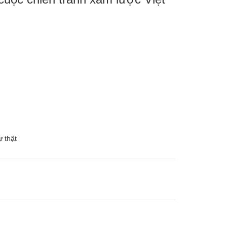
ự thật