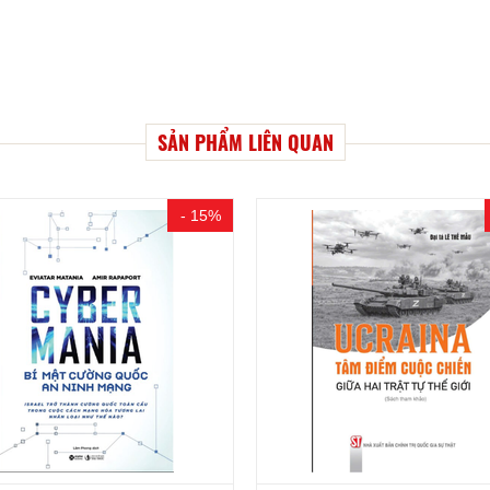
SẢN PHẨM LIÊN QUAN
- 15%