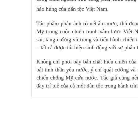
hào hùng của dân tộc Việt Nam.
Tác phẩm phản ánh rõ nét âm mưu, thủ đoạn
Mỹ trong cuộc chiến tranh xâm lược Việt 
sai, tăng cường vũ trang và tiến hành chiến 
– tất cả được tái hiện sinh động với sự phân 
Không chỉ phơi bày bản chất hiếu chiến của
bật tinh thần yêu nước, ý chí quật cường và
chiến chống Mỹ cứu nước. Tác giả cũng nêu
đầy trí tuệ của cả một dân tộc trong hành trì