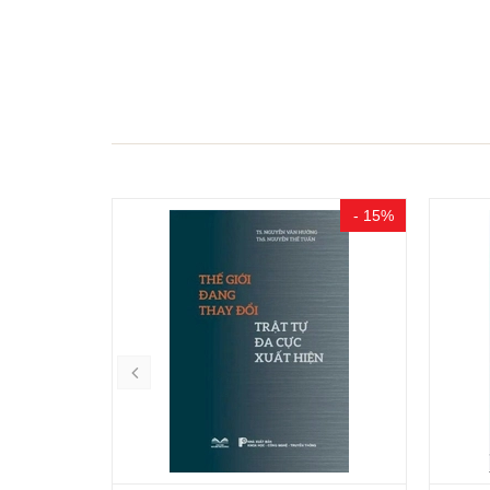
- 15%
- 15%