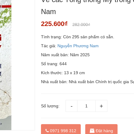
Nam
225.600₫
282.000₫
Tình trạng:
Còn 295 sản phẩm có sẵn.
Tác giả:
Nguyễn Phương Nam
Năm xuất bản: Năm 2025
Số trang: 644
Kích thước: 13 x 19 cm
Nhà xuất bản: Nhà xuất bản Chính trị quốc gia S
Số lượng:
Đặt hàng
0971 998 312