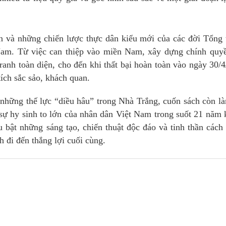
 và những chiến lược thực dân kiểu mới của các đời Tổng 
Nam. Từ việc can thiệp vào miền Nam, xây dựng chính quyề
tranh toàn diện, cho đến khi thất bại hoàn toàn vào ngày 30/
tích sắc sảo, khách quan.
 những thế lực “diều hâu” trong Nhà Trắng, cuốn sách còn l
 sự hy sinh to lớn của nhân dân Việt Nam trong suốt 21 năm
 bật những sáng tạo, chiến thuật độc đáo và tinh thần các
nh đi đến thắng lợi cuối cùng.