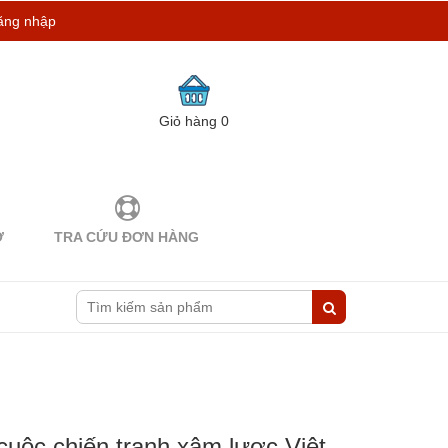
ăng nhập
Giỏ hàng
0
Ợ
TRA CỨU ĐƠN HÀNG
cuộc chiến tranh xâm lược Việt