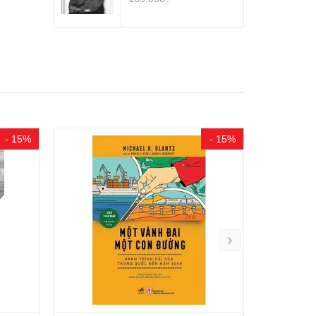
- 15%
- 15%