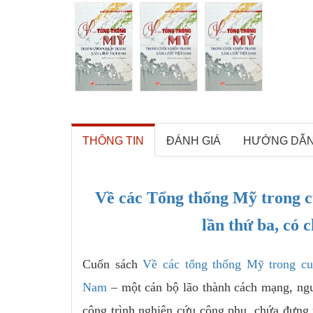
THÔNG TIN
ĐÁNH GIÁ
HƯỚNG DẪ
Về các Tổng thống Mỹ trong c
lần thứ ba, có
Cuốn sách
Về các tổng thống Mỹ trong cu
Nam
– một cán bộ lão thành cách mạng, ngườ
công trình nghiên cứu công phu, chứa đựng n