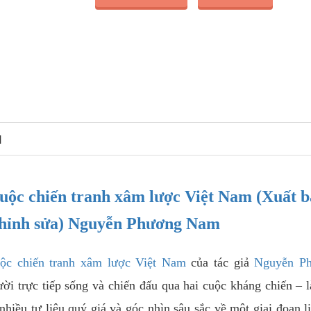
N
uộc chiến tranh xâm lược Việt Nam (Xuất 
 chỉnh sửa) Nguyễn Phương Nam
ộc chiến tranh xâm lược Việt Nam
của tác giả
Nguyễn P
i trực tiếp sống và chiến đấu qua hai cuộc kháng chiến – 
hiều tư liệu quý giá và góc nhìn sâu sắc về một giai đoạn l