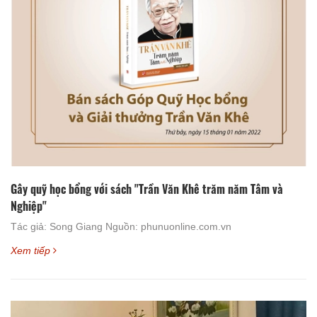
Gây quỹ học bổng với sách "Trần Văn Khê trăm năm Tâm và
Nghiệp"
Tác giả: Song Giang Nguồn: phunuonline.com.vn
Xem tiếp