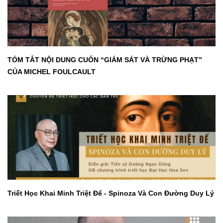
TÓM TẮT NỘI DUNG CUỐN “GIÁM SÁT VÀ TRỪNG PHẠT”
CỦA MICHEL FOULCAULT
Triết Học Khai Minh Triệt Để - Spinoza Và Con Đường Duy Lý