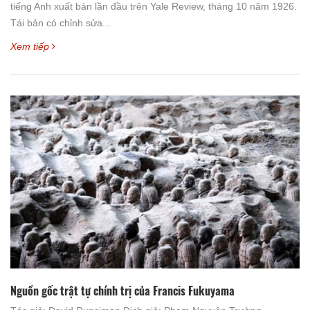
tiếng Anh xuất bản lần đầu trên Yale Review, tháng 10 năm 1926.
Tái bản có chỉnh sửa...
Xem tiếp
Nguồn gốc trật tự chính trị của Francis Fukuyama