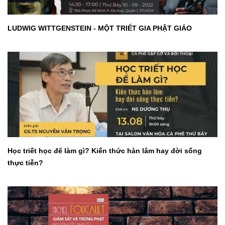
LUDWIG WITTGENSTEIN - MỘT TRIẾT GIA PHẬT GIÁO
Học triết học để làm gì? Kiến thức hàn lâm hay đời sống
thực tiễn?