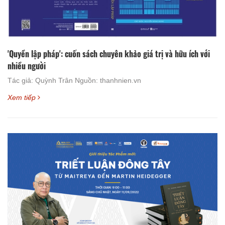
'Quyền lập pháp': cuốn sách chuyên khảo giá trị và hữu ích với
nhiều người
Tác giả: Quỳnh Trân Nguồn: thanhnien.vn
Xem tiếp