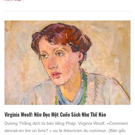
Virginia Woolf: Nên Đọc Một Cuốn Sách Như Thế Nào
Dương Thắng dịch từ bản tiếng Pháp. Virginia Woolf, «Comment
devrait-on lire un livre? » ou le théoricien du commun. (Bản gốc