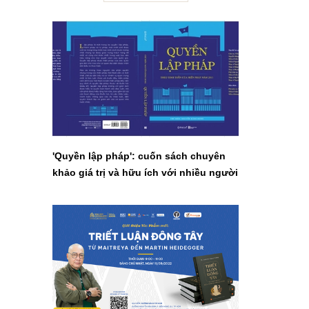
'Quyền lập pháp': cuốn sách chuyên
khảo giá trị và hữu ích với nhiều người