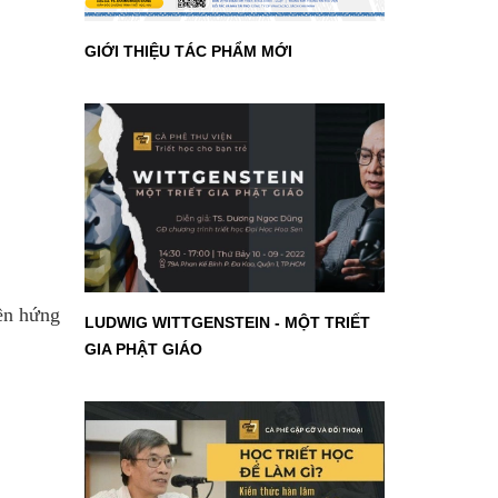
GIỚI THIỆU TÁC PHẨM MỚI
yền hứng
LUDWIG WITTGENSTEIN - MỘT TRIẾT
GIA PHẬT GIÁO