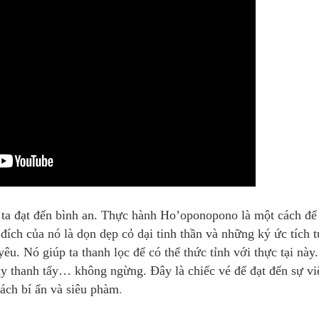
ta đạt đến bình an. Thực hành Ho’oponopono là một cách để 
đích của nó là dọn dẹp cỏ dại tinh thần và những ký ức tích t
Nó giúp ta thanh lọc để có thể thức tỉnh với thực tại này
thanh tẩy… không ngừng. Đây là chiếc vé để đạt đến sự vi
ách bí ẩn và siêu phàm
.