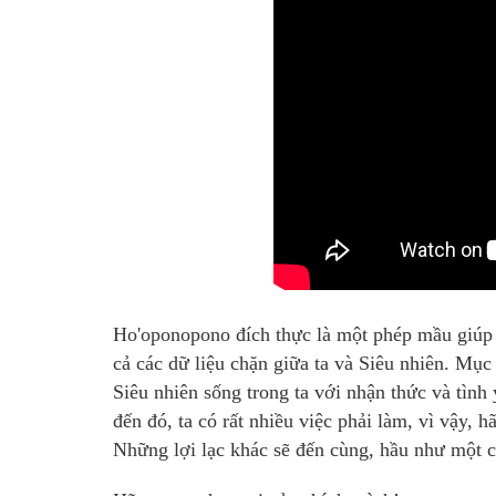
Ho'oponopono đích thực là một phép mầu giúp 
cả các dữ liệu chặn giữa ta và Siêu nhiên. Mục 
Siêu nhiên sống trong ta với nhận thức và tình yêu. 
đến đó, ta có rất nhiều việc phải làm, vì vậy, hãy 
Những lợi lạc khác sẽ đến cùng, hầu như một c