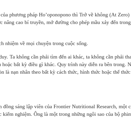
u của phương pháp Ho’oponopono thì Trở về không (At Zero)
hức nâng cao bí truyền, mở đường cho phép mầu xảy đến trong
ách nhiệm về mọi chuyện trong cuộc sống.
 duy. Ta không cần phải tìm đến ai khác, ta không cần phải th
 hoặc bất kỳ điều gì khác. Quy trình này diễn ra bên trong. 
n là nạn nhân theo bất kỳ cách thức, hình thức hoặc thể thức
m đồng sáng lập viên của Frontier Nutritional Research, một 
c kiểm nghiệm. Ông là một trong những ngôi sao của bộ phi