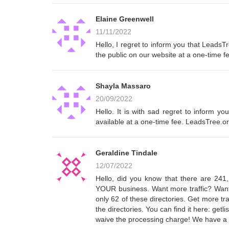
Elaine Greenwell
11/11/2022
Hello, I regret to inform you that Leads
the public on our website at a one-time f
Shayla Massaro
20/09/2022
Hello. It is with sad regret to inform 
available at a one-time fee. LeadsTree.o
Geraldine Tindale
12/07/2022
Hello, did you know that there are 241,1
YOUR business. Want more traffic? Want
only 62 of these directories. Get more tr
the directories. You can find it here: get
waive the processing charge! We have a 