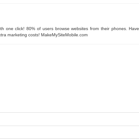
th one click! 80% of users browse websites from their phones. Hav
 extra marketing costs! MakeMySiteMobile.com