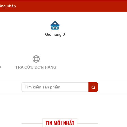
ăng nhập
Giỏ hàng
0
Ợ
TRA CỨU ĐƠN HÀNG
TIN MỚI NHẤT