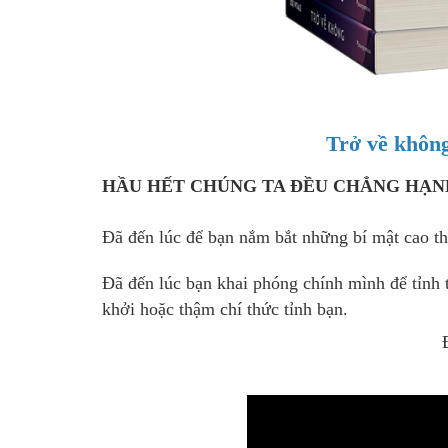
Trở về khôn
HẦU HẾT CHÚNG TA ĐỀU CHẲNG HẠ
Đã đến lúc để bạn nắm bắt những bí mật cao 
Đã đến lúc bạn khai phóng chính mình để tỉnh 
khởi hoặc thậm chí thức tỉnh bạn.