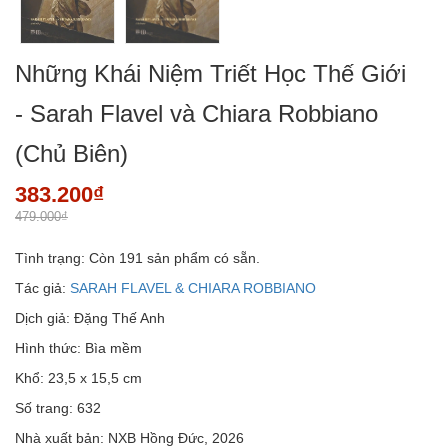
Những Khái Niệm Triết Học Thế Giới
- Sarah Flavel và Chiara Robbiano
(Chủ Biên)
383.200₫
479.000₫
Tình trạng:
Còn 191 sản phẩm có sẵn.
Tác giả:
SARAH FLAVEL & CHIARA ROBBIANO
Dịch giả: Đặng Thế Anh
Hình thức: Bìa mềm
Khổ: 23,5 x 15,5 cm
Số trang: 632
Nhà xuất bản: NXB Hồng Đức, 2026