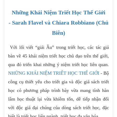
Những Khái Niệm Triết Học Thế Giới
- Sarah Flavel và Chiara Robbiano (Chủ
Biên)
Với lối viết “giải Âu” trong triết học, các tác giả
bàn về 45 khái niệm triết học chủ đạo trên thế giới,
qua đó triển khai những ý niệm triết học liên quan.
NHỮNG KHÁI NIỆM TRIẾT HỌC THẾ GIỚI
- Bộ
công cụ thiết yếu cho triết gia và độc giả sách triết
học có phương pháp trình bày vừa mang tính hàn
lâm học thuật lại vừa khiêm tốn, dễ tiếp nhận đối
với độc giả đại chúng của dòng sách triết học, đặc
biệt là triết học liên ngành, triết học đa văn hóa.