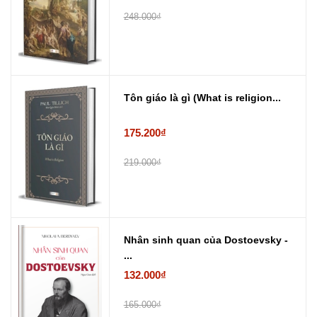
248.000₫
Tôn giáo là gì (What is religion...
175.200₫
219.000₫
Nhân sinh quan của Dostoevsky -
...
132.000₫
165.000₫