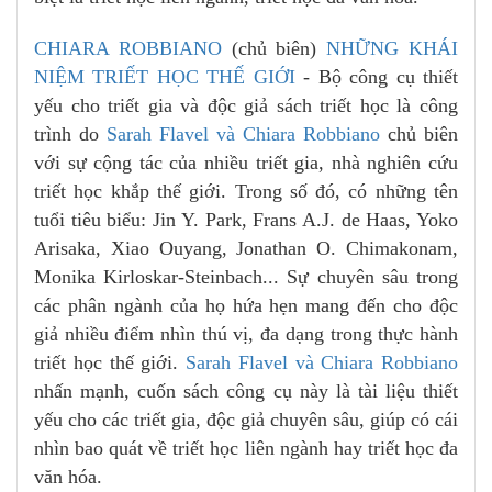
CHIARA ROBBIANO
(chủ biên)
NHỮNG KHÁI
NIỆM TRIẾT HỌC THẾ GIỚI
- Bộ công cụ thiết
yếu cho triết gia và độc giả sách triết học là công
trình do
Sarah Flavel và Chiara Robbiano
chủ biên
với sự cộng tác của nhiều triết gia, nhà nghiên cứu
triết học khắp thế giới. Trong số đó, có những tên
tuổi tiêu biểu: Jin Y. Park, Frans A.J. de Haas, Yoko
Arisaka, Xiao Ouyang, Jonathan O. Chimakonam,
Monika Kirloskar-Steinbach... Sự chuyên sâu trong
các phân ngành của họ hứa hẹn mang đến cho độc
giả nhiều điểm nhìn thú vị, đa dạng trong thực hành
triết học thế giới.
Sarah Flavel và Chiara Robbiano
nhấn mạnh, cuốn sách công cụ này là tài liệu thiết
yếu cho các triết gia, độc giả chuyên sâu, giúp có cái
nhìn bao quát về triết học liên ngành hay triết học đa
văn hóa.