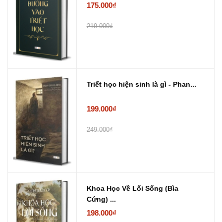
175.000₫
219.000₫
Triết học hiện sinh là gì - Phan...
199.000₫
249.000₫
Khoa Học Về Lối Sống (Bìa
Cứng) ...
198.000₫