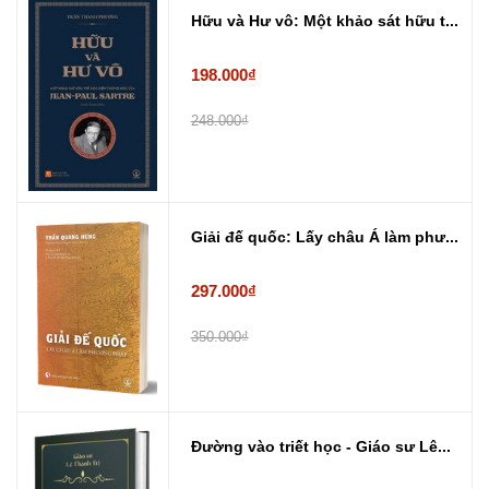
Hữu và Hư vô: Một khảo sát hữu t...
198.000₫
248.000₫
Giải đế quốc: Lấy châu Á làm phư...
297.000₫
350.000₫
Đường vào triết học - Giáo sư Lê...