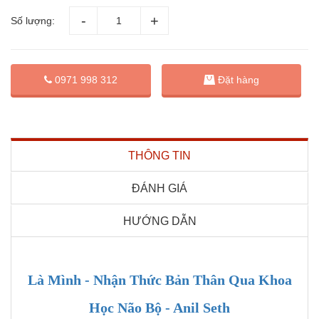
Số lượng:
Đặt hàng
0971 998 312
THÔNG TIN
ĐÁNH GIÁ
HƯỚNG DẪN
Là Mình - Nhận Thức Bản Thân Qua Khoa
Học Não Bộ - Anil Seth