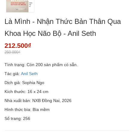
Là Mình - Nhận Thức Bản Thân Qua
Khoa Học Não Bộ - Anil Seth
212.500₫
250.000₫
Tình trạng:
Còn 200 sản phẩm có sẵn.
Tác giả:
Anil Seth
Dịch giả: Sophia Ngo
Kích thước: 16 x 24 cm
Nhà xuất bản: NXB Đồng Nai, 2026
Hình thức bìa: Bìa mềm
Số trang: 256