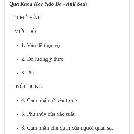
Qua Khoa Học Não Bộ - Anil Seth
LỜI MỞ ĐẦU
I. MỨC ĐỘ
1. Vấn đề thực sự
2. Đo lường ý thức
3. Phi
II. NỘI DUNG
4. Cảm nhận từ bên trong
5. Phù thủy của xác suất
6. Cảm nhận chủ quan của người quan sát