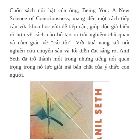
Cuốn sách nổi bật của ông, Being You: A New
Science of Consciousness, mang đến một cách tiếp
cận vừa khoa học vừa dễ tiếp cận, giúp độc giả hiểu
rõ hơn về cách não bộ tạo ra trải nghiệm chủ quan
và cảm giác về “cái tôi”. Với khả năng kết nối
nghiên cứu chuyên sâu và lối diễn đạt sáng rõ, Anil
Seth đã trở thành một trong những tiếng nói quan
trọng trong nỗ lực giải mã bản chất của ý thức con
người.