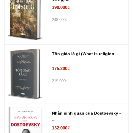
198.000₫
248.000₫
Tôn giáo là gì (What is religion...
175.200₫
219.000₫
Nhân sinh quan của Dostoevsky -
...
132.000₫