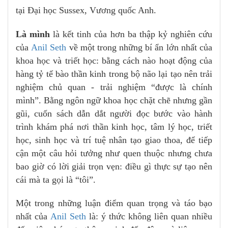
tại Đại học Sussex, Vương quốc Anh.
Là mình
là kết tinh của hơn ba thập kỷ nghiên cứu
của
Anil Seth
về một trong những bí ẩn lớn nhất của
khoa học và triết học: bằng cách nào hoạt động của
hàng tỷ tế bào thần kinh trong bộ não lại tạo nên trải
nghiệm chủ quan - trải nghiệm “được là chính
mình”. Bằng ngôn ngữ khoa học chặt chẽ nhưng gần
gũi, cuốn sách dẫn dắt người đọc bước vào hành
trình khám phá nơi thần kinh học, tâm lý học, triết
học, sinh học và trí tuệ nhân tạo giao thoa, để tiếp
cận một câu hỏi tưởng như quen thuộc nhưng chưa
bao giờ có lời giải trọn vẹn: điều gì thực sự tạo nên
cái mà ta gọi là “tôi”.
Một trong những luận điểm quan trọng và táo bạo
nhất của
Anil Seth
là: ý thức không liên quan nhiều