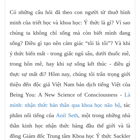
Có những câu hỏi đã theo con người từ thuở bình
minh của triết học và khoa học: Ý thức là gì? Vì sao
chúng ta không chỉ sống mà còn biết mình đang
sống? Điều gì tạo nên cảm giác “tôi là tôi”? Và khi
ý thức biến mất - trong giấc ngủ sâu, dưới thuốc mê,
trong hôn mê, hay khi sự sống kết thúc - điều gì
thực sự mất đi? Hôm nay, chúng tôi trân trọng giới
thiệu đến độc giả Việt Nam bản dịch tiếng Việt của
Being You: A New Science of Consciousness -
Là
mình: nhận thức bản thân qua khoa học não bộ
, tác
phẩm nổi tiếng của
Anil Seth
, một trong những nhà
thần kinh học nhận thức hàng đầu thế giới và là
đồng Giám đốc Trung tâm Khoa học Ý thức Sackler