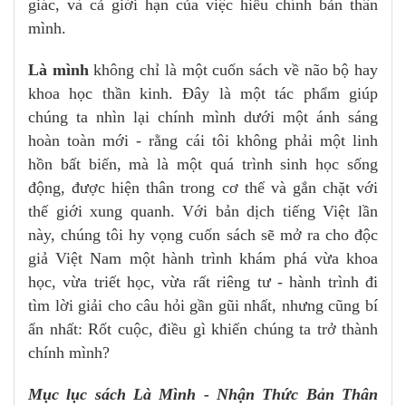
giác, và cả giới hạn của việc hiểu chính bản thân
mình.
Là mình
không chỉ là một cuốn sách về não bộ hay
khoa học thần kinh. Đây là một tác phẩm giúp
chúng ta nhìn lại chính mình dưới một ánh sáng
hoàn toàn mới - rằng cái tôi không phải một linh
hồn bất biến, mà là một quá trình sinh học sống
động, được hiện thân trong cơ thể và gắn chặt với
thế giới xung quanh. Với bản dịch tiếng Việt lần
này, chúng tôi hy vọng cuốn sách sẽ mở ra cho độc
giả Việt Nam một hành trình khám phá vừa khoa
học, vừa triết học, vừa rất riêng tư - hành trình đi
tìm lời giải cho câu hỏi gần gũi nhất, nhưng cũng bí
ẩn nhất: Rốt cuộc, điều gì khiến chúng ta trở thành
chính mình?
Mục lục sách Là Mình - Nhận Thức Bản Thân