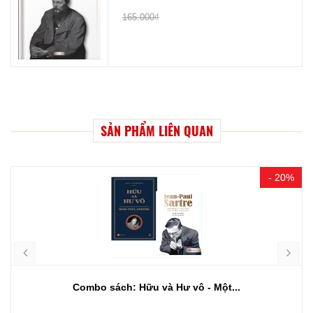
165.000₫
SẢN PHẨM LIÊN QUAN
- 20%
Combo sách: Hữu và Hư vô - Một...