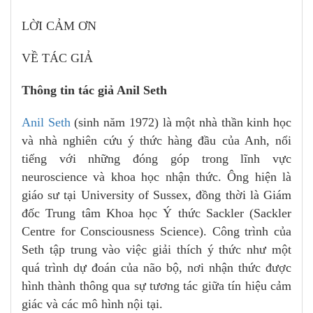
LỜI CẢM ƠN
VỀ TÁC GIẢ
Thông tin tác giả Anil Seth
Anil Seth
(sinh năm 1972) là một nhà thần kinh học
và nhà nghiên cứu ý thức hàng đầu của Anh, nổi
tiếng với những đóng góp trong lĩnh vực
neuroscience và khoa học nhận thức. Ông hiện là
giáo sư tại University of Sussex, đồng thời là Giám
đốc Trung tâm Khoa học Ý thức Sackler (Sackler
Centre for Consciousness Science). Công trình của
Seth tập trung vào việc giải thích ý thức như một
quá trình dự đoán của não bộ, nơi nhận thức được
hình thành thông qua sự tương tác giữa tín hiệu cảm
giác và các mô hình nội tại.