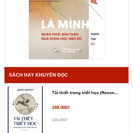
SÁCH HAY KHUYẾN ĐỌC
Tái thiết trong triết học (Recon...
188.000₫
235.000₫