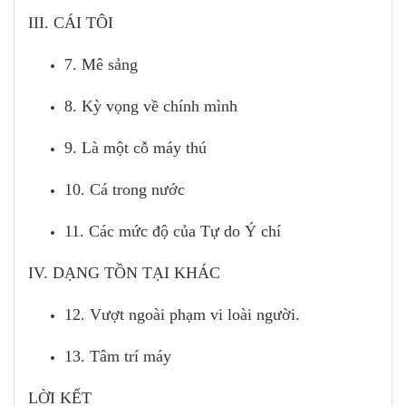
III. CÁI TÔI
7. Mê sảng
8. Kỳ vọng về chính mình
9. Là một cỗ máy thú
10. Cá trong nước
11. Các mức độ của Tự do Ý chí
IV. DẠNG TỒN TẠI KHÁC
12. Vượt ngoài phạm vi loài người.
13. Tâm trí máy
LỜI KẾT