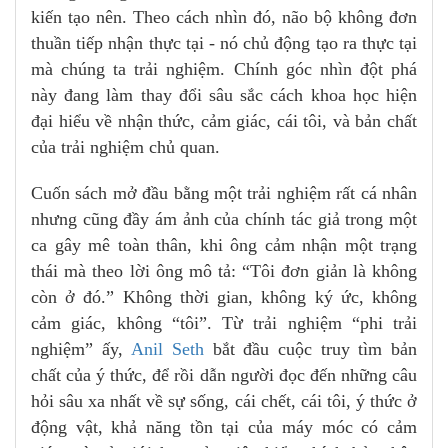
kiến tạo nên. Theo cách nhìn đó, não bộ không đơn
thuần tiếp nhận thực tại - nó chủ động tạo ra thực tại
mà chúng ta trải nghiệm. Chính góc nhìn đột phá
này đang làm thay đổi sâu sắc cách khoa học hiện
đại hiểu về nhận thức, cảm giác, cái tôi, và bản chất
của trải nghiệm chủ quan.
Cuốn sách mở đầu bằng một trải nghiệm rất cá nhân
nhưng cũng đầy ám ảnh của chính tác giả trong một
ca gây mê toàn thân, khi ông cảm nhận một trạng
thái mà theo lời ông mô tả: “Tôi đơn giản là không
còn ở đó.” Không thời gian, không ký ức, không
cảm giác, không “tôi”. Từ trải nghiệm “phi trải
nghiệm” ấy,
Anil Seth
bắt đầu cuộc truy tìm bản
chất của ý thức, để rồi dẫn người đọc đến những câu
hỏi sâu xa nhất về sự sống, cái chết, cái tôi, ý thức ở
động vật, khả năng tồn tại của máy móc có cảm