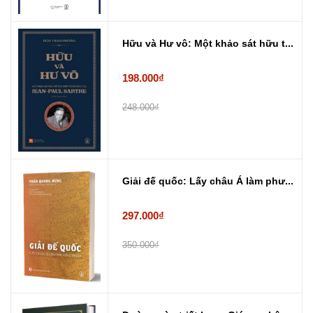
Hữu và Hư vô: Một khảo sát hữu t...
198.000₫
248.000₫
Giải đế quốc: Lấy châu Á làm phư...
297.000₫
350.000₫